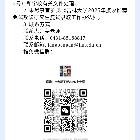
3号）和学校有关文件处理。
2.
未尽事宜参见《吉林大学
202
5
年接收推荐
免试攻读研究生复试录取工作办法》。
3.
联系方式
联系人：姜
老师
联系电话：
0431-85168817
联系
邮箱
:
jiangpanpan@jlu.edu.cn
推免微信群：