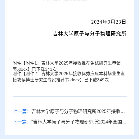
2024
年
9
月
23
日
吉林大学原子与分子物理研究所
附件【
附件1：吉林大学2025年接收推荐免试研究生申请
表.docx
】已下载
343
次
附件【
附件2：吉林大学2025年接收优秀应届本科毕业生直
接攻读博士研究生专家推荐书.docx
】已下载
349
次
上一篇：
吉林大学原子与分子物理研究所2025年接收推荐免试攻读研究生复试名单
下一篇：
"吉林大学原子与分子物理研究所2024年全国优秀大学生夏令营"入营公告