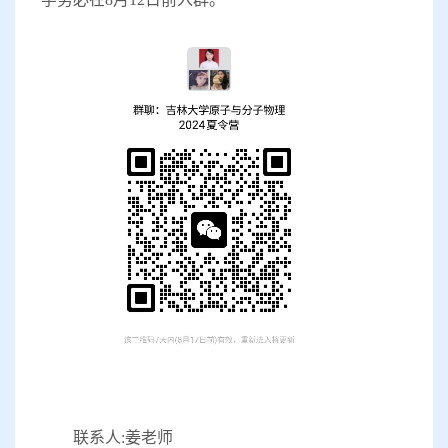
联系人
:姜老师