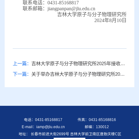
联系电话：0431-
85168817
联系邮箱：
jiangpanpan@jlu.edu.cn
吉林大学
原子与分子物理研究所
202
4
年
8
月
10
日
上一篇：
吉林大学原子与分子物理研究所2025年接收推荐免试攻读研究生预报名通知
下一篇：
关于举办吉林大学原子与分子物理研究所2024年全国优秀大学生夏令营的通知
电话：0431-85168817
传真：0431-85168816
E-mail：iamp@jlu.edu.cn
邮编：130012
地址： 长春市前进大街2699号 吉林大学前卫南区唐敖庆楼C区