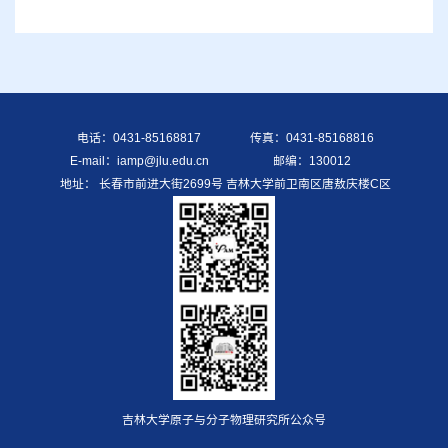
电话：0431-85168817
传真：0431-85168816
E-mail：iamp@jlu.edu.cn
邮编：130012
地址： 长春市前进大街2699号 吉林大学前卫南区唐敖庆楼C区
吉林大学原子与分子物理研究所公众号