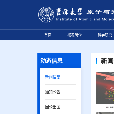
首页
概况简介
科学研究
动态信息
新闻
新闻信息
通知公告
因公出国