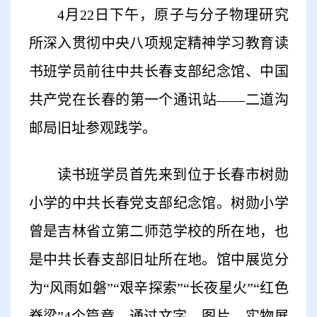
4
月
22
日下午，原子与分子物理研究
所深入贯彻中央八项规定精神学习教育读
书班学员前往中共长春支部纪念馆、中国
共产党在长春的第一个通讯站——二道沟
邮局旧址参观践学。
读书班学员首先来到位于长春市树勋
小学的中共长春党支部纪念馆。树勋小学
曾是吉林省立第二师范学校的所在地，也
是中共长春支部旧址所在地。馆中展览分
为“风雨如磐”“艰辛探索”“长夜星火”“红色
脊梁”
4
个篇章，通过文字、图片、实物展