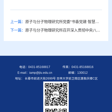
上一篇：
原子与分子物理研究所党委“书香党建·智慧共享”党员读书分享会 （第五期）
下一篇：
原子与分子物理研究所召开深入贯彻中央八项规定精神学习教育读书班暨理论学习中心组集体学习会议
电话：0431-85168817
传真：0431-85168816
E-mail：iamp@jlu.edu.cn
邮编：130012
地址： 长春市前进大街2699号 吉林大学前卫南区唐敖庆楼C区