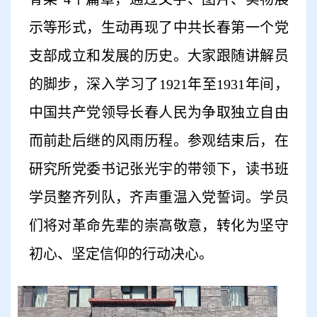
示等形式，生动再现了中共长春第一个党
支部成立和发展的历史。大家跟随讲解员
的脚步，深入学习了
1921
年至
1931
年间，
中国共产党领导长春人民为争取独立自由
而前赴后继的风雨历程。参观结束后，在
研究所党委书记张光宇的带领下，读书班
学员整齐列队，齐声重温入党誓词。学员
们将对革命先辈的崇高敬意，转化为坚守
初心、坚定信仰的行动决心。