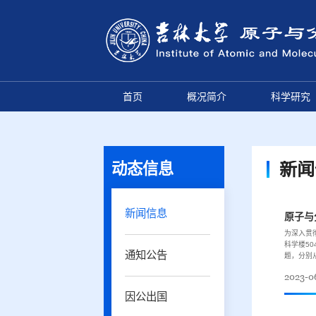
首页
概况简介
科学研究
动态信息
新闻
新闻信息
原子与
为深入贯
科学楼5
通知公告
题，分别从
2023-0
因公出国