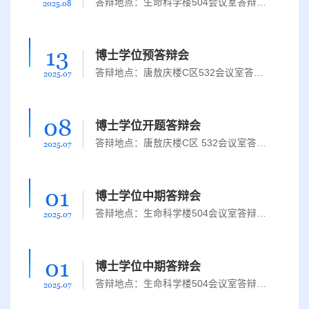
答辩地点：生命科学楼504会议室答辩时间：2025年8月28日上午8：30论文题目：基于液体介质中飞秒激光诱导超连续谱相干性的干涉测量研究答辩人：张云指导教师：李苏宇 教授主席：高 勋 教授 长春理工大学成员：邵晓强 教授 东北师范大学 金明星 教授 吉林大学 陈安民 教授 吉林大学 刘喜哲 教授 吉林大
2025.08
13
博士学位预答辩会
答辩地点：唐敖庆楼C区532会议室答辩时间：2025年7月16日 上午9:30论文题目：惰性气体原子非序列双电离超快动力学时空调控理论研究答 辩 人：罗璇指导教师：刘学深 教授主席：闫 冰 教授 吉林大学成员：刘学深 教授 吉林大学焦利光 教授 吉林大学刘爱华 教授 吉林大学郭 静 教授 吉林大
2025.07
08
博士学位开题答辩会
答辩地点：唐敖庆楼C区 532会议室答辩时间：2025年7月9日(星期三) 9：00论文题目：小分子/团簇结构、光谱和碰撞动力学的理论研究答 辩 人：刘迪指导教师：闫 冰 教授论文题目：二维体系的交错磁性的理论研究答 辩 人：宋昊霖指导教师：崔中华 教授论文题目：染料分子相干电荷转移超快动力学研究答 辩 人：郭美琳指导教师：石 英 教授答辩委员会主席：刘爱华 教授 吉林大学成员：徐海峰 教授 吉林大学 马 日 教...
2025.07
01
博士学位中期答辩会
答辩地点：生命科学楼504会议室答辩时间：2025年7月２日（星期三）上午 8:30论文题目：锡卤化物钙钛矿太阳电池阳极界面的电荷收集过程答 辩 人：王昕尧指导教师：刘喜哲 教授论文题目：钙钛矿太阳电池的无机空穴传输材料研究答 辩 人：杨清云指导教师：刘喜哲 教授论文题目：超快激光诱导分子转动态相干调控研究答 辩 人：初鑫指导教师：胡 湛 教授答辩委员会主席：金明星 教授 吉林大学成员：胡 湛 教授 吉林大...
2025.07
01
博士学位中期答辩会
答辩地点：生命科学楼504会议室答辩时间：2025年7月２日（星期三）上午 8:30论文题目：高压下2D-0D异质结的超快光谱研究答 辩 人：吴瑞琪指导教师：金明星 教授论文题目：应变作用下强非谐性半导体热电性能的第一性原理计算研究答 辩 人：曾祥榆指导教师：陈安民 教授答辩委员会主席：胡 湛 教授 吉林大学成员：金明星 教授 吉林大学 刘喜哲 教授 吉林大学 陈安民 教授 吉林大学 李苏宇 教授 吉林大
2025.07