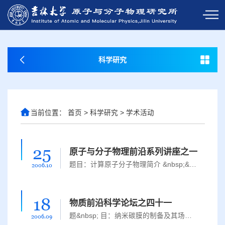
科学研究
当前位置：
首页
>
科学研究
>
学术活动
25
原子与分子物理前沿系列讲座之一
题目：计算原子分子物理简介 &nbsp;&nbsp;&nbsp;报告人：吉林大学原子与分子物理研究所博士生导师：刘学深博士 &nbsp;&nbsp;&nbsp;时间：2006年10月26日星期四下午1：30 &nbsp;&nbsp;&nbsp;地点：&nbsp;&nbsp;&nbsp;...
2006.10
18
物质前沿科学论坛之四十一
题&nbsp; 目：纳米碳膜的制备及其场发射特性研究 &nbsp;&nbsp; 报告人：日本大阪大学&nbsp; 王佳宇&nbsp; 博士&nbsp;&nbsp; 地&nbsp; 点：前卫南区理科实验楼c区6楼报告厅&nbsp;&nbsp; 时&nbsp; 间：2006年9月21日 星...
2006.09