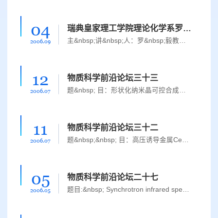
04
瑞典皇家理工学院理论化学系罗毅教授专题讲座
主&nbsp;讲&nbsp;人：罗&nbsp;毅教授&nbsp;&nbsp;瑞典皇家理工学院理论化学系 &nbsp;&nbsp;&nbsp;&nbsp;&nbsp;&nbsp;&nbsp;&nbsp;&nbsp;&nbsp;&nbsp;&nbsp;&nbsp;中国科技大学合肥微尺度物质科学国家实验室（筹）&nb...
2006.09
12
物质科学前沿论坛三十三
题&nbsp; 目：形状化纳米晶可控合成、组装与性能&nbsp;&nbsp; 报告人：南京大学配位化学国家重点实验室 徐正 教授&nbsp;&nbsp; 地&nbsp; 点：前卫南区理科实验楼c区6楼报告厅&nbsp;&nbsp; 时&nbsp; 间：2006年7月13日...
2006.07
11
物质科学前沿论坛三十二
题&nbsp;&nbsp; 目：高压诱导金属Ce的超导电性 报告人：九州大学理学研究院 大桥政司 博士 地&nbsp;&nbsp; 点：前卫南区理科实验楼c区6楼报告厅 时 &nbsp;间：2006年7月11日 星期三 下午16：00 &nbsp;&nbsp;&nbsp;&n...
2006.07
05
物质科学前沿论坛二十七
题目:&nbsp; Synchrotron infrared spectroscopy under extreme conditions 主讲人: 刘振先博士 &nbsp; National Synchrotron Light Source，Brookhaven National Laboratory Geophys Lab, Carnegie Institute of Wa...
2006.05