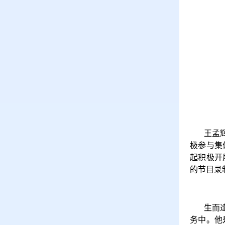
王孟
极参与集
起积极开
的节目录
生而
务中。他