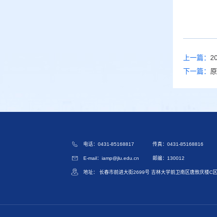
上一篇：
2
下一篇：
原
电话：0431-85168817
传真：0431-85168816
E-mail：iamp@jlu.edu.cn
邮编：130012
地址： 长春市前进大街2699号 吉林大学前卫南区唐敖庆楼C