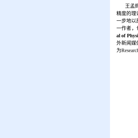
王孟
精度的理
一步地以
一作者，
al of Phys
外新闻媒
为
Research