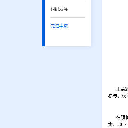
组织发展
先进事迹
王孟
参与，获
在硕
金、
2018