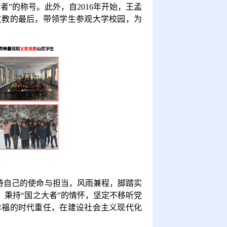
愿者
”
的称号。此外，自
2016
年开始，王孟
支教的最后，带领学生参观大学校园，为
持自己的使命与担当，风雨兼程，脚踏实
，秉持
“
国之大者
”
的情怀，坚定不移听党
幸福的时代重任，在建设社会主义现代化