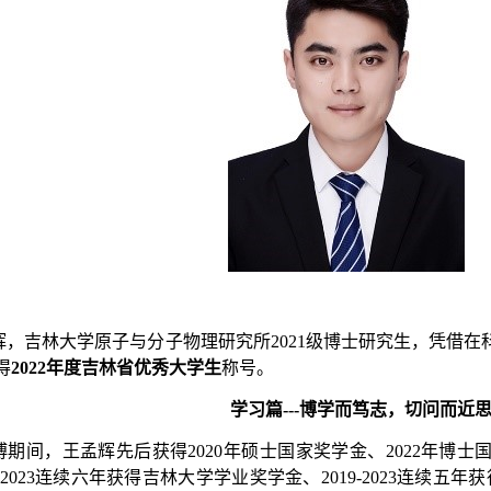
辉，吉林大学原子与分子物理研究所
2021
级博士研究生，凭借在
得
2022
年度吉林省优秀大学生
称号。
学习篇
---
博学而笃志，切问而近
博期间，王孟辉先后获得
2020
年硕士国家奖学金、
2022
年博士
-2023
连续六年获得吉林大学学业奖学金、
2019-2023
连续五年获