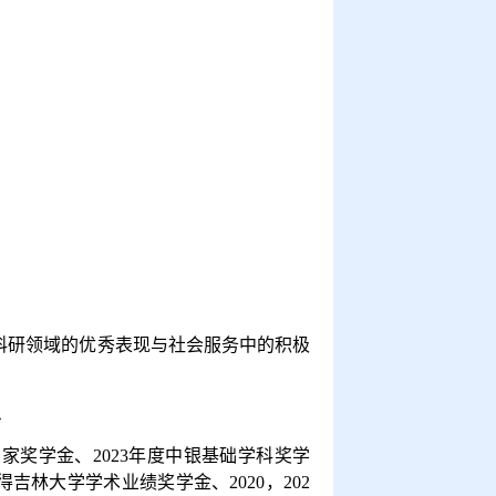
科研领域的优秀表现与社会服务中的积极
思
国家奖学金、
2023
年度中银基础学科奖学
得吉林大学学术业绩奖学金、
2020
，
202