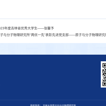
023年度吉林省优秀大学生——张馨予
子与分子物理研究所“两优一先”表彰先进党支部——原子与分子物理研究
区
版权所有： 吉林大学原子与分子物理研究所