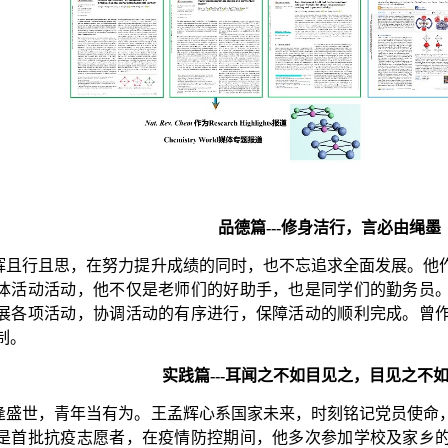
品德篇
---
修身洁行，言必由绳墨
辉且行且思，在努力提升成绩的同时，也不忘追求全面发展。他
体活动活动，他不仅是老师们的好助手，也是同学们的勤务员
展各项活动，协调活动的有序进行，保障活动的顺利完成。曾
制。
实践篇
---
耳闻之不如目见之，目见之不
逢盛世，青年当有为。王孟辉心系国家未来，时刻铭记党员使命
是首批抗疫志愿者，在疫情防控期间，他多次参加学校及家乡