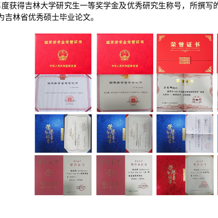
年度获得吉林大学研究生一等奖学金及优秀研究生称号，所撰写
为吉林省优秀硕士毕业论文。