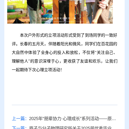
本次户外形式的立项活动形式受到了到场同学的一致好
评。长春的五月天，伴随着阳光和微风，同学们在百花园的
大自然中体验了全身心的投入和放松，不仅将
“关注自己、
理解他人”的意识深埋于心，更收获了友谊和欢乐，让我们
一起期待下次心理立项活动！
上一篇：
2025年“朋辈协力·心理成长”系列活动——原子与分子物理研究所研究生开展“跃动舒春，心弦解缚”四院联合团体交流活动
下一篇：
原子与分子物理研究所关于2025届优秀毕业生评选结果的公示