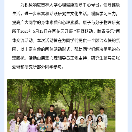
为积极响应吉林大学心理健康指导中心号召，倡导健康
生活，进一步丰富和活跃研究生文化生活，缓解学习压力，
提高广大同学的身体素质和心理素质。原子与分子物理研究
所于
年
月
日在百花园开展 “春野跃动，踏青寻乐”团
2025
5
15
体交流活动。本次活动旨在为同学们提供一个融洽欢快的氛
围，以丰富有趣的团体活动形式，帮助同学们解决常见的心
理困扰。活动由朋辈心理辅导员王佟主持，研究生辅导员张
爱琳和研究所部分同学参与。