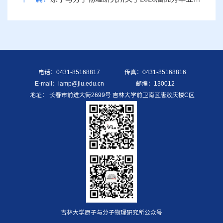
电话：0431-85168817
传真：0431-85168816
E-mail：iamp@jlu.edu.cn
邮编：130012
地址： 长春市前进大街2699号 吉林大学前卫南区唐敖庆楼C区
吉林大学原子与分子物理研究所公众号