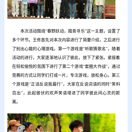
本次活动围绕
“春野跃动，踏青寻乐”这一主题，设置了
多个环节。王佟首先对本次内容进行了简要介绍，之后进行
了别出心裁的心理游戏。第一个游戏是“听歌猜歌名”，随着
活动的进行，大家逐渐地认识了彼此，放下了紧张。紧接着
在轻松愉悦的氛围下进行了第二个游戏“套圈大作战”，通过
竞赛的方式让同学们打成一片，专注游戏，放松身心。第三
个游戏是“正话反说我最行”，大家在反说词语的同时“笑料
百出”，此起彼伏的欢声笑语增进了同学彼此间心灵的距
离。