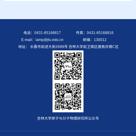
电话：0431-85168817
传真：0431-85168816
E-mail：iamp@jlu.edu.cn
邮编：130012
地址： 长春市前进大街2699号 吉林大学前卫南区唐敖庆楼C区
吉林大学原子与分子物理研究所公众号