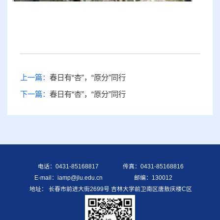
上一篇：
春日有“杏”，“原分”同行
下一篇：
春日有“杏”，“原分”同行
电话：0431-85168817
传真：0431-85168816
E-mail：iamp@jlu.edu.cn
邮编：130012
地址： 长春市前进大街2699号 吉林大学前卫南区唐敖庆楼C区