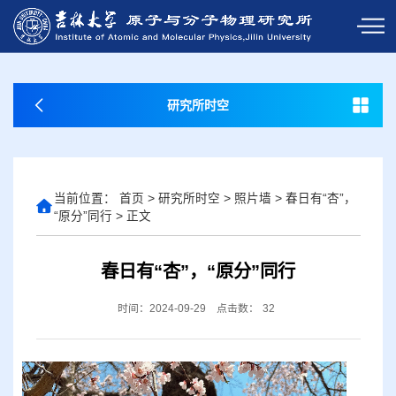
研究所时空
当前位置：
首页
>
研究所时空
>
照片墙
>
春日有“杏”，
“原分”同行
>
正文
春日有“杏”，“原分”同行
时间：2024-09-29
点击数：
32