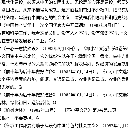
代化建设，必须从中国的实际出发。无论是革命还是建设，都要注
、别国模式，从来不能得到成功。这方面我们有过不少教训。把马克
己的道路，建设有中国特色的社会主义，这就是我们总结长期历史经
平《中国共产党第十二次全国代表大会开幕词》（
1982
年
9
月
1
日），
和科学工作，我看这是关键。没有人才不行，没有知识不行，
“
文
现在要抓紧发展教育事业。

平《一心一意搞建设》（
1982
年
9
月
18
日），《邓小平文选》第
3
卷第
同资本主义比较，它的优越性就在于能做到全国一盘棋，集中力量
不活。计划与市场的关系问题如何解决？解决得好，对经济的发展就
平《前十年为后十年做好准备》（
1982
年
10
月
14
日），《邓小平文选
经济发展的战略，能源、交通是重点，农业也是重点。农业的发展
穷无尽的。

平《前十年为后十年做好准备》（
1982
年
10
月
14
日），《邓小平文选
，绿化祖国，造福后代。

平《植树造林》（
1982
年
11
月），《邓小平文选》第
3
卷第
21
页
根本，不要忘掉。

平《各项工作都要有助于建设有中国特色的社会主义》（
1983
年
1
月
1