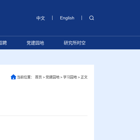
English
中文
招聘
党建园地
研究所时空
当前位置：
首页
>
党建园地
>
学习园地
>
正文