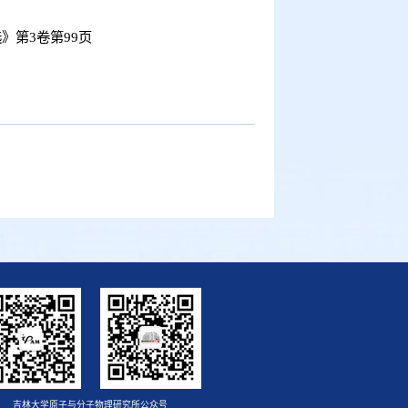
选》第
3
卷第
99
页
吉林大学原子与分子物理研究所公众号