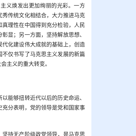
会主义焕发出更加绚丽的光彩。一方
优秀传统文化相结合，大力推进马克
和真理性在中国得到充分检验，人民
分彰显；另一方面，坚持解放思想、
现代化建设伟大成就的基础上，创造
国不仅书写了马克思主义发展的新篇
社会主义的重大转变。
所以能够扭转近代以后的历史命运、
史充分表明，党的领导是党和国家事
。
坚持无产阶级政党领导，是马克思