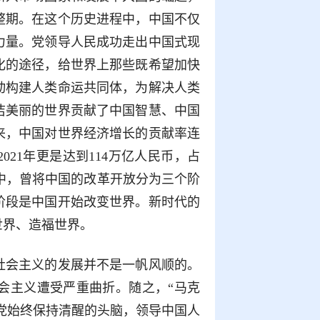
整期。在这个历史进程中，中国不仅
力量。党领导人民成功走出中国式现
化的途径，给世界上那些既希望加快
动构建人类命运共同体，为解决人类
洁美丽的世界贡献了中国智慧、中国
以来，中国对世界经济增长的贡献率连
021年更是达到114万亿人民币，占
》中，曾将中国的改革开放分为三个阶
阶段是中国开始改变世界。新时代的
世界、造福世界。
社会主义的发展并不是一帆风顺的。
会主义遭受严重曲折。随之，“马克
产党始终保持清醒的头脑，领导中国人