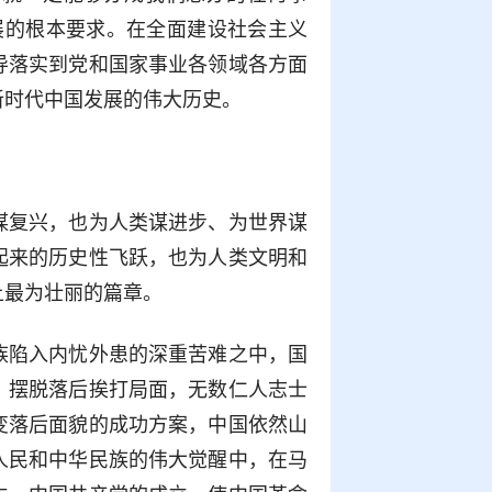
展的根本要求。在全面建设社会主义
导落实到党和国家事业各领域各方面
新时代中国发展的伟大历史。
谋复兴，也为人类谋进步、为世界谋
起来的历史性飞跃，也为人类文明和
上最为壮丽的篇章。
族陷入内忧外患的深重苦难之中，国
、摆脱落后挨打局面，无数仁人志士
变落后面貌的成功方案，中国依然山
人民和中华民族的伟大觉醒中，在马