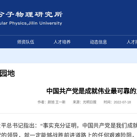
师资队伍
人才培养
动态信息
人才
园地
中国共产党是成就伟业最可靠的
作者：颜旭 王一新
来源：光明日报
时间：2022-07-18
近平总书记指出：“事实充分证明，中国共产党是我们成
党的领导，就一定能够战胜前进道路上的任何艰难险阻