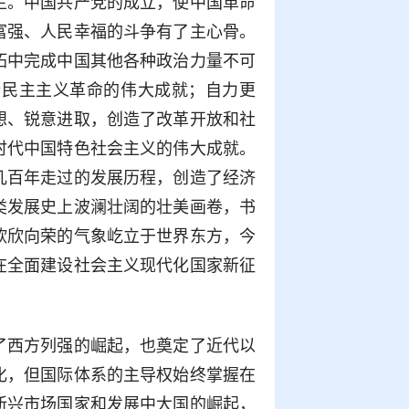
生。中国共产党的成立，使中国革命
富强、人民幸福的斗争有了主心骨。
拓中完成中国其他各种政治力量不可
新民主主义革命的伟大成就；自力更
想、锐意进取，创造了改革开放和社
时代中国特色社会主义的伟大成就。
几百年走过的发展历程，创造了经济
类发展史上波澜壮阔的壮美画卷，书
欣欣向荣的气象屹立于世界东方，今
在全面建设社会主义现代化国家新征
了西方列强的崛起，也奠定了近代以
化，但国际体系的主导权始终掌握在
新兴市场国家和发展中大国的崛起，