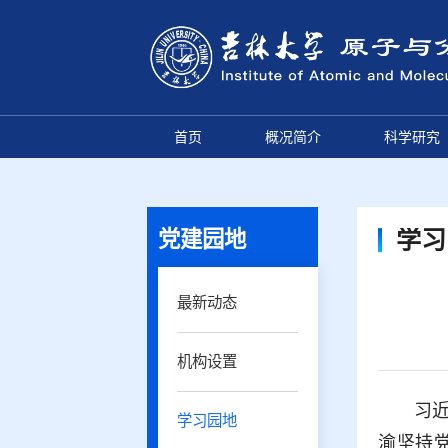
首页
概况简介
科学研究
党建园地
学习
最新动态
机构设置
习
学习园地
渝坚持