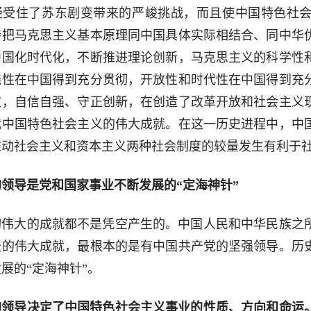
经受住了苏东剧变带来的严峻挑战，而且使中国特色社
持把马克思主义基本原理同中国具体实际相结合、同中华
中国化时代化，不断推进理论创新，马克思主义的科学性
践性在中国得到充分贯彻，开放性和时代性在中国得到充
取，自信自强、守正创新，在创造了改革开放和社会主义
代中国特色社会主义的伟大成就。在这一历史进程中，中
推动社会主义和资本主义两种社会制度的较量发生有利于
的领导是党和国家事业不断发展的“定海神针”
切伟大的成就都不是凭空产生的。中国人民和中华民族之
天的伟大成就，最根本的是有中国共产党的坚强领导。历
展的“定海神针”。
的领导决定了中国特色社会主义事业的性质、方向和命运