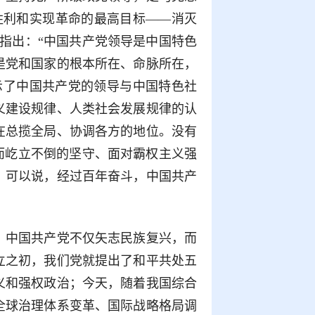
胜利和实现革命的最高目标——消灭
指出：“中国共产党领导是中国特色
是党和国家的根本所在、命脉所在，
示了中国共产党的领导与中国特色社
义建设规律、人类社会发展规律的认
在总揽全局、协调各方的地位。没有
而屹立不倒的坚守、面对霸权主义强
。可以说，经过百年奋斗，中国共产
。
中国共产党不仅矢志民族复兴，而
立之初，我们党就提出了和平共处五
义和强权政治；今天，随着我国综合
全球治理体系变革、国际战略格局调