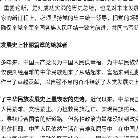
这一重要论断，是对成功实践的历史总结，也是对未来发
国家的新征程上，必须坚持党的集中统一领导，把党的领
，确保全党全军全国各族人民团结一致向前进，共同书写
类发展史上壮丽篇章的绘就者
百多年来，中国共产党既为中国人民谋幸福、为中华民族
不仅使久经磨难的中华民族迎来了从站起来、富起来到强
业作出了卓越贡献，以自强不息的奋斗绘就了人类发展史
写了中华民族发展史上最恢宏的史诗。
近代以来，中华民
、人民蒙难、文明蒙尘。为拯救民族危亡、实现民族振兴
喊，寻找适合国情的新道路。但各种政治力量都没找到改
、积贫积弱，中国人民依然生活在苦难和屈辱中。在中国