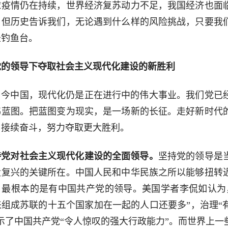
球疫情仍在持续，世界经济复苏动力不足，我国经济也面
。但历史告诉我们，无论遇到什么样的风险挑战，只要我
坐钓鱼台。
党的领导下夺取社会主义现代化建设的新胜利
当今中国，现代化仍是正在进行中的伟大事业。我们党已
伟蓝图。把蓝图变为现实，是一场新的长征。走好新时代
、接续奋斗，努力夺取更大胜利。
持党对社会主义现代化建设的全面领导。
坚持党的领导是
大复兴的关键所在。中国人民和中华民族之所以能够扭转
，最根本的是有中国共产党的领导。美国学者李侃如认为
来组成苏联的十五个国家加在一起的人口还要多”，治理“
示了中国共产党“令人惊叹的强大行政能力”。而世界上