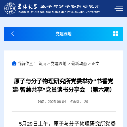
党建园地
当前位置：
首页
>
党建园地
>
最新动态
>
正文
原子与分子物理研究所党委举办“书香党
建·智慧共享”党员读书分享会 （第六期）
时间：2025-06-04
点击数：
29
5
月
29
日上午，原子与分子物理研究所党委