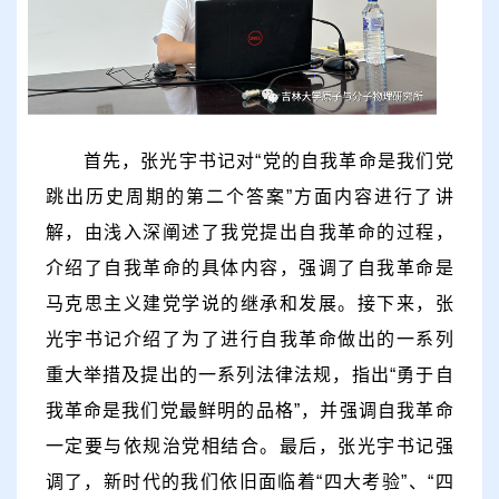
首先，张光宇书记对
“
党的自我革命是我们党
跳出历史周期的第二个答案
”
方面内容进行了讲
解，由浅入深阐述了我党提出自我革命的过程，
介绍了自我革命的具体内容，强调了自我革命是
马克思主义建党学说的继承和发展。接下来，张
光宇书记介绍了为了进行自我革命做出的一系列
重大举措及提出的一系列法律法规，指出
“
勇于自
我革命是我们党最鲜明的品格
”
，并强调自我革命
一定要与依规治党相结合。最后，张光宇书记强
调了，新时代的我们依旧面临着
“
四大考验
”
、
“
四