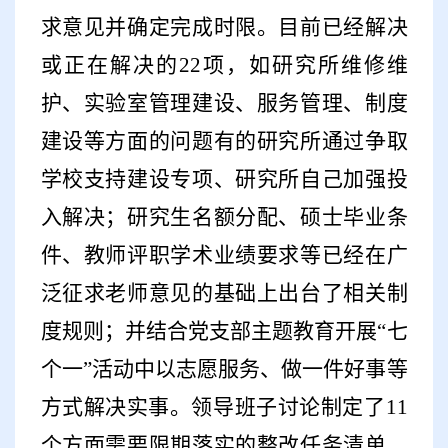
求意见并确定完成时限。目前已经解决
或正在解决的
22
项，如研究所维修维
护、实验室管理建设、服务管理、制度
建设等方面的问题有的研究所通过争取
学校支持建设专项、研究所自己加强投
入解决；研究生名额分配、硕士毕业条
件、教师评职学术业绩要求等已经在广
泛征求老师意见的基础上出台了相关制
度规则；并结合党支部主题教育开展
“
七
个一
”
活动中以志愿服务、做一件好事等
方式解决实事。领导班子讨论制定了
11
个方面需要限期落实的整改任务清单，