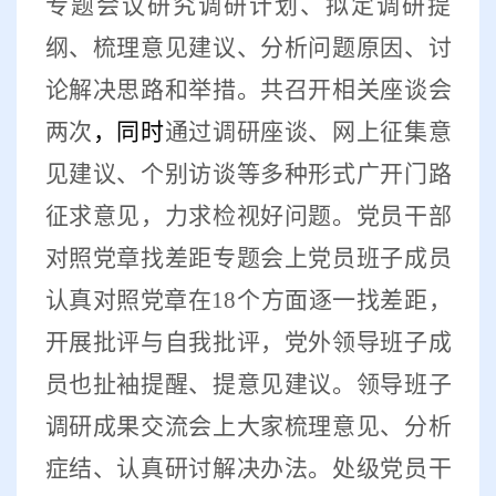
专题会议研究调研计划、拟定调研提
纲、梳理意见建议、分析问题原因、讨
论解决思路和举措。共召开相关座谈会
两次
，同时
通过调研座谈、网上征集意
见建议、个别访谈等多种形式广开门路
征求意见，力求检视好问题。党员干部
对照党章找差距专题会上党员班子成员
认真对照党章在
18
个方面逐一找差距，
开展批评与自我批评，党外领导班子成
员也扯袖提醒、提意见建议。领导班子
调研成果交流会上大家梳理意见、分析
症结、认真研讨解决办法。处级党员干