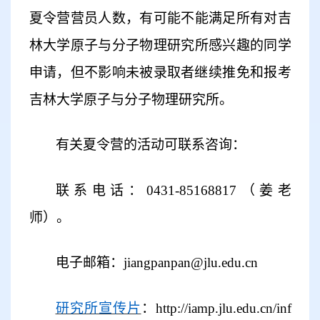
夏令营营员人数
，有可能不能满足所有对吉
林大学
原子与分子物理研究所
感兴趣的同学
申请，但不影响未被录取者继续推免和报考
吉林大学
原子与分子物理研究所
。
有关夏令营的活动可联系咨询：
联系电话：
0431-85168817
（
姜
老
师）。
电子邮箱：
jiangpanpan
@jlu.edu.cn
研究所宣传片
：
http://iamp.jlu.edu.cn/inf