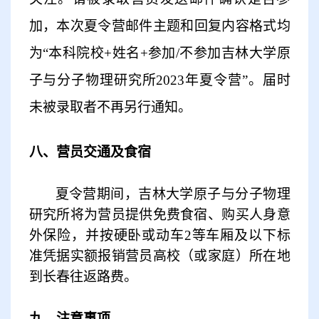
加
，
本次夏令营
邮件主题和回复内容格式均
为
“本科院校+姓名+参加/不参加吉林大学原
子与分子物理研究所2023年夏令营”
。届时
未被录取者不再另行通知。
八、营员交通及食宿
夏令营期间，吉林大学原子与分子物理
研究所将为营员提供免费食宿、购买人身意
外保险，并按硬卧或动车
2等车厢及以下标
准凭据实额报销营员高校（或家庭）所在地
到长春往返路费。
九、注意事项