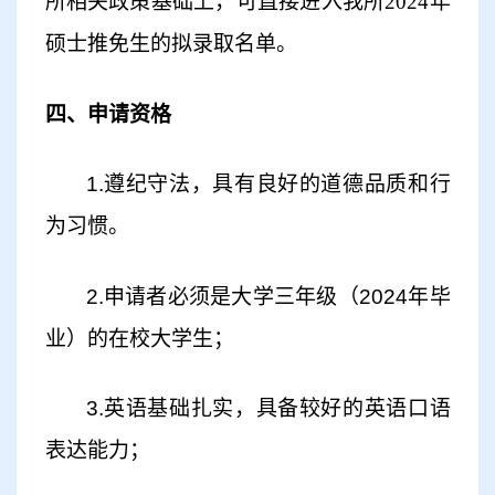
所
相关政策基础上，可直接进入我所
2024年
硕士推免生的拟录取名单。
四、申请资格
1
.遵纪守法，具有良好的道德品质和行
为习惯。
2
.申请者必须是大学三年级（202
4
年毕
业）的在校
大
学生；
3
.英语基础扎实
，具备较好的英语口语
表达能力；