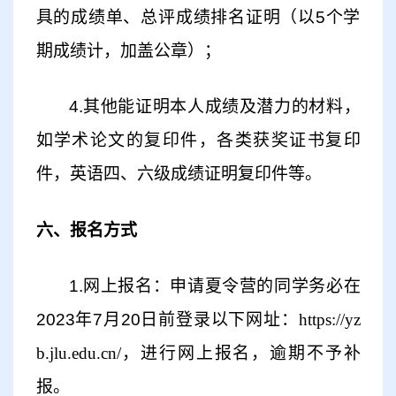
具的成绩单、总评成绩排名证明（以5个学
期成绩计，加盖公章）；
4.其他能证明本人成绩及潜力的材料，
如学术论文的复印件
，
各类获奖证书复印
件
，
英语四、六级成绩证明复印件等。
六、报名方式
1.网上报名：申请夏令营的同学务必在
2023年
7
月
20
日前登录以下网址：
https://yz
b.jlu.edu.cn/
，进行网上报名，逾期不予补
报。