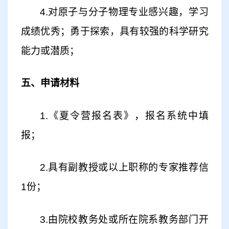
4.
对
原子与分子
物理
专业
感兴趣，学习
成绩优秀
；勇于探索，
具有较强的科学研究
能力或潜质；
五、申请材料
1.
《夏令营报名表》，报名系统中填
报
；
2.具有副教授或以上职称的专家推荐信
1份；
3.由院校教务处或所在院系教务部门开