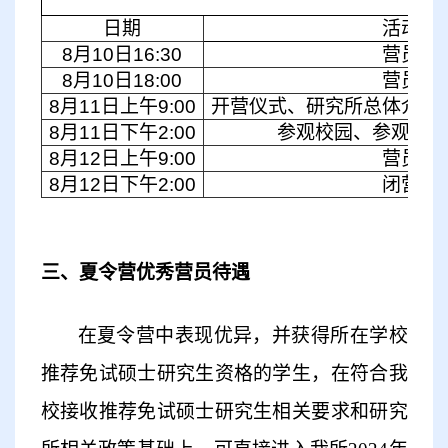
日程
日期
活动内
8月10日16:30
营员报
8月10日18:00
营员笔
8月11日上午9:00
开营仪式、研究所总体介绍
8月11日下午2:00
参观校园、参观实验
8月12日上午9:00
营员面
8月12日下午2:00
闭营仪
三、夏令营优秀营员待遇
在夏令营中表现优异，并获得所在学校
推荐免试硕士研究生资格的学生，在符合我
校接收推荐免试硕士研究生相关要求和
研究