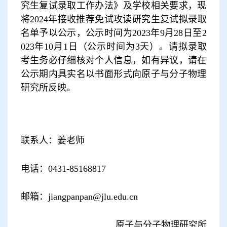
究生复试录取工作办法》及学校相关要求，现
将
2024
年接收推荐免试攻读研究生复试拟录取
名单予以公示，公示时间为
2023
年
9
月
28
日至
2
023
年
10
月
1
日（公示时间为
3
天）。请拟录取
考生务必仔细核对个人信息，如有异议，请在
公示期内具实名以书面形式向原子与分子物理
研究所反映。
联系人：姜老师
电话：
0431-85168817
邮箱：
jiangpanpan@jlu.edu.cn
原子与分子物理研究所