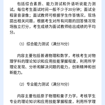
包括综合素质、能力测试和外语听说能力测
试。每
位考
生面试时间一般不少于
分钟；
面
试全
20
程录音录像；
面
试教师可根据学生作答情况，现场
提出相关问题，根据考生对所有问题的回答情况现
场独立打分，考生成绩为
面
试教师给出成绩的平均
分。
（
）综合能力测试（
满分
分）
1
70
内容主要包括普通物理和数学，考核考生对物
理学科的理论知识和应用技能掌握程度，利用所学
理论发现、分析和解决问题的能力，创新精神和创
新能力。
（
）专业能力测试（
满分
分）
2
70
内容主要包括原子物理和量子力学，考核学生
专业的理论知识和应用技能掌握程度，利用所学理