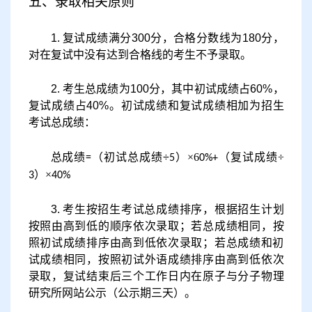
五、录取相关原则
1.
复试成绩满分
300
分，合格分数线为
180
分，
对在复试中没有达到合格线的考生不予录取。
2.
考生总成绩为
100
分，其中初试成绩占
60
%
，
复试成绩占
4
0%
。初试成绩和复试成绩相加为招生
考试总成绩：
总成绩
（初试总成绩
÷
）
×6
（复试成绩
÷
=
5
0%+
）
×
3
4
0%
3.
考生按招生考试总成绩排序，根据招生计划
按照由高到低的顺序依次录取；若总成绩相同，按
照初试成绩排序由高到低依次录取；若总成绩和初
试成绩相同，按照初试外语成绩排序由高到低依次
录取，复试结束后三个工作日内在原子与分子物理
研究所网站公示（公示期三天）。