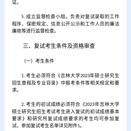
证。
成立监督检查小组。负责对复试录取的工作
5.
程序、保密规定、信息公开公示和工作人员的廉洁
廉政等进行监督检查。
三
、复试考生条件及资格审查
（一）考生条件
考生必须符合《吉林大学
年硕士研究生
1.
2023
招生
章程
及专业目录》中报考条件等相关规定和要
求。
考生的初试成绩
必须符合《
年吉林大学
2.
202
3
硕士研究生招生考试考生进入复试的初试成绩基本
要求》和研究所复试成绩要求的考生均可参加复
试，参加复试考生名单详见附件
。
1