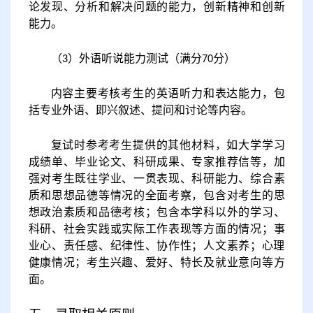
论发现、分析和解决问题的能力，创新精神和创新
能力。
（
）外
语听说能力测试（
满分
分）
3
70
内容主要考核考生的英语听力和表达能力，包
括专业外语、即兴叙述、提问和讨论等内容。
复试时参考考生提供的其他材料，如大学学习
成绩单、毕业论文、科研成果、专家推荐信等，加
强对考生既往学业、一贯表现、科研能力、综合素
质和思想品德等情况的全面考察，包含对考生的思
想政治素质和品德考核；包含本学科以外的学习、
科研、社会实践或实际工作表现等方面的情况；事
业心、责任感、纪律性、协作性；人文素养；心理
健康情况；考生兴趣、爱好、特长及就业意向等方
面。