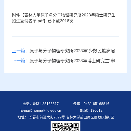
附件【
吉林大学原子与分子物理研究所2023年硕士研究生
招生复试名单.pdf
】已下载
2018
次
上一篇：
原子与分子物理研究所2023年“少数民族高层次骨干人才计划”复试考生名单
下一篇：
原子与分子物理研究所2023年博士研究生“申请考核制”拟录取名单公示
电话：0431-85168817
传真：0431-85168816
E-mail：iamp@jlu.edu.cn
邮编：130012
地址： 长春市前进大街2699号 吉林大学前卫南区唐敖庆楼C区