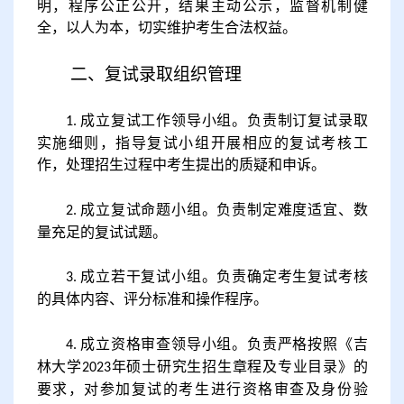
明，程序公正公开，结果主动公示，监督机制健
全，以人为本，切实维护考生合法权益。
二、复试录取组织管理
成立复试工作领导小组。负责制订复试录取
1.
实施细则，指导复试小组开展相应的复试考核工
作，处理招生过程中考生提出的质疑和申诉。
成立复试命题小组。负责制定难度适宜、数
2.
量充足的复试试题。
成立若干复试小组。负责确定考生复试考核
3.
的具体内容、评分标准和操作程序。
成立资格审查领导小组。负责严格按照《吉
4.
林大学
年硕士研究生招生章程及专业目录》的
2023
要求，对参加复试的考生进行资格审查及身份验