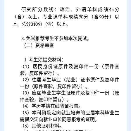
研究所分数线：政治、外语单科成绩
分
45
（含）以上，专业课单科成绩
分（含
分）以
90
90
上，总分
分（含）以上。
310
免试推荐考生不参加本次复试。
3
.
（二）资格审查
考生须提交材料：
1.
（
）居民身份证原件及复印件一份（原件查
1
验，复印件留存）。
（
）往届考生毕业（结业）证书原件及复印件
2
一份（原件查验，复印件留存）。
（
）应届毕业生学生证原件及复印件一份（原
3
件查验，复印件留存）。
（
）学历学籍在线验证报告。
4
（
）本科阶段定向就业培养的应届本科毕业生
5
需提交定向就业单位同意报考的证明。
（
）其他证明材料。
6