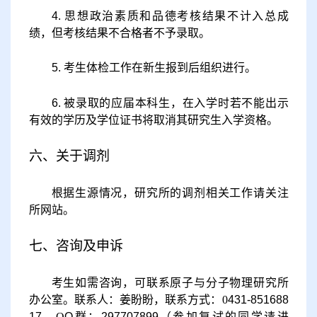
4.
思想政治素质和品德考核结果不计入总成
绩，但考核结果不合格者不予录取。
5.
考生体检工作在新生报到后组织进行。
6.
被录取的应届本科生，在入学时若不能出示
有效的学历及学位证书将取消其研究生入学资格。
六、关于调剂
根据生源情况，研究所的调剂相关工作请关注
所网站。
七、咨询及申诉
考生如需咨询，可联系原子与分子物理研究所
办公室。联系人：
姜盼盼
，联系方式：
0
431-
8
51688
17
，
Q
Q
群：
297707899（参加复试的同学请进