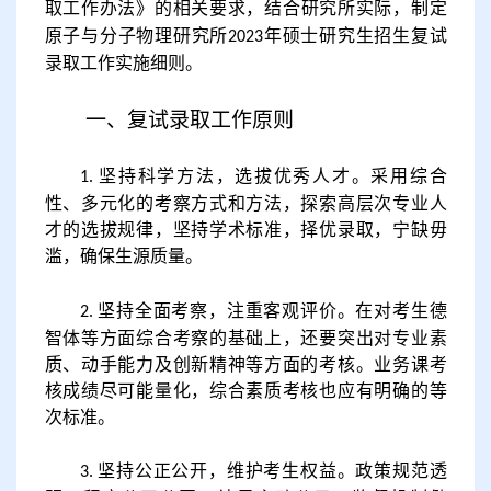
取工作办法》的相关要求
，结合研究所实际，制定
原子与分子物理研究所
年硕士研究生招生
复试
202
3
录取工作实施细则。
一、
复试录取
工作原则
坚持科学方法，选拔优秀人才。采用综合
1.
性、多元化的考察方式和方法，探索高层次专业人
才的选拔规律，坚持学术标准，择优录取，宁缺毋
滥，确保生源质量。
坚持全面考察，注重客观评价。在对考生德
2.
智体等方面综合考察的基础上，还要突出对专业素
质、动手能力及创新精神等方面的考核。业务课考
核成绩尽可能量化，综合素质考核也应有明确的等
次标准。
坚持公正公开，维护考生权益。政策规范透
3.