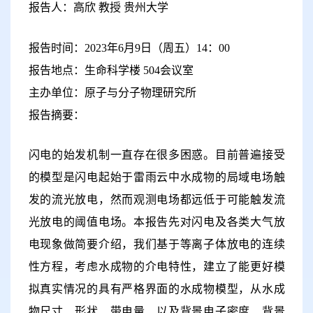
报告人：高欣 教授 贵州大学
报告时间：2023年6月9日（周五）14：00
报告地点：生命科学楼 504会议室
主办单位：原子与分子物理研究所
报告摘要：
闪电的始发机制一直存在很多困惑。目前普遍接受
的模型是闪电起始于雷雨云中水成物的局域电场触
发的流光放电，然而观测电场都远低于可能触发流
光放电的阈值电场。本报告先对闪电及各类大气放
电现象做简要介绍，我们基于等离子体放电的连续
性方程，考虑水成物的介电特性，建立了能更好模
拟真实情况的具有严格界面的水成物模型，从水成
物尺寸、形状、带电量、以及背景电子密度、背景