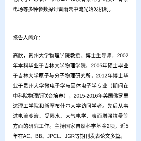
电场等多种参数探讨雷雨云中流光始发机制。
报告人简介：
高欣，贵州大学物理学院教授、博士生导师，
2002
年本科毕业于吉林大学物理学院，
2005
年硕士毕业
于吉林大学原子与分子物理研究所，
2012
年博士毕
业于贵州大学微电子学与固体电子学专业（期间在
中科院物理所联合培养），
2015-2016
年美国佛罗里
达理工学院和新罕布什尔大学访问学者。先后从事
过电流变液、受限水、大气电学、表面增强拉曼等
方面的研究工作。主持国家自然科学基金
2
项，近
5
年在
AC
、
BB
、
JPCL
、
JGR
等期刊发表论文多篇。