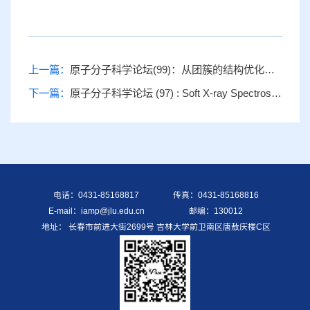
上一篇：
原子分子科学论坛(99)：从团簇的结构优化、逆向设计到团簇组装的能带调控
下一篇：
原子分子科学论坛 (97) : Soft X-ray Spectroscopy of Liquid Samples Utilizing Modern Light Sources
电话：0431-85168817
传真：0431-85168816
E-mail：iamp@jlu.edu.cn
邮编：130012
地址： 长春市前进大街2699号 吉林大学前卫南区唐敖庆楼C区