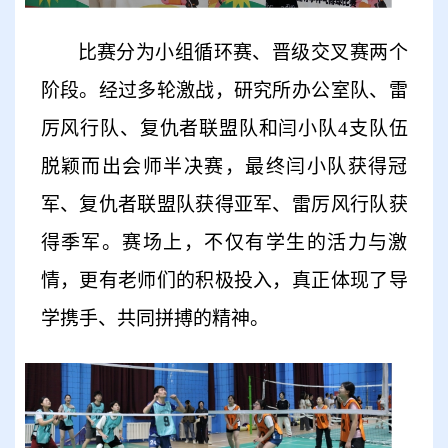
比赛分为小组循环赛、晋级交叉赛两个
阶段。经过多轮激战，研究所办公室队、雷
厉风行队、复仇者联盟队和闫小队
4支队伍
脱颖而出会师半决赛，最终闫小队获得冠
军、复仇者联盟队获得亚军、雷厉风行队获
得季军。赛场上，不仅有学生的活力与激
情，更有老师们的积极投入，真正体现了导
学携手、共同拼搏的精神。