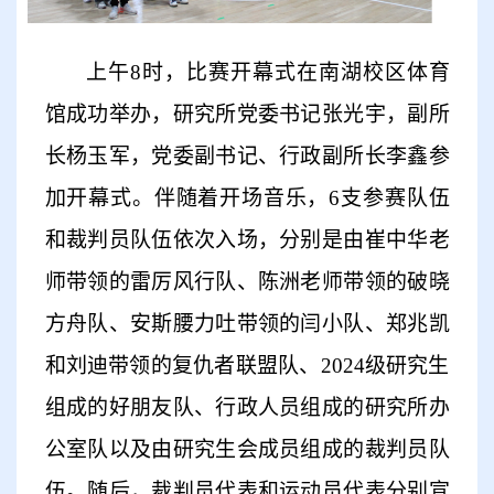
上午
8时，比赛开幕式在南湖校区体育
馆成功举办，研究所党委书记张光宇，副所
长杨玉军，党委副书记、行政副所长李鑫参
加开幕式。伴随着开场音乐，6支参赛队伍
和裁判员队伍依次入场，分别是由崔中华老
师带领的雷厉风行队、陈洲老师带领的破晓
方舟队、安斯腰力吐带领的闫小队、郑兆凯
和刘迪带领的复仇者联盟队、2024级研究生
组成的好朋友队、行政人员组成的研究所办
公室队以及由研究生会成员组成的裁判员队
伍。随后，裁判员代表和运动员代表分别宣