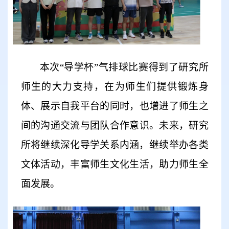
本次
“导学杯”气排球比赛得到了
研究所
师生
的大力支持，
在
为师生们提供锻炼身
体、展示自我平台
的同时
，
也
增进了师生之
间的沟通交流
与团队合作意识
。未来，研究
所将继续深化导学关系内涵，
继续
举办各类
文体活动
，
丰富师生
文化
生活，助力师生全
面发展。