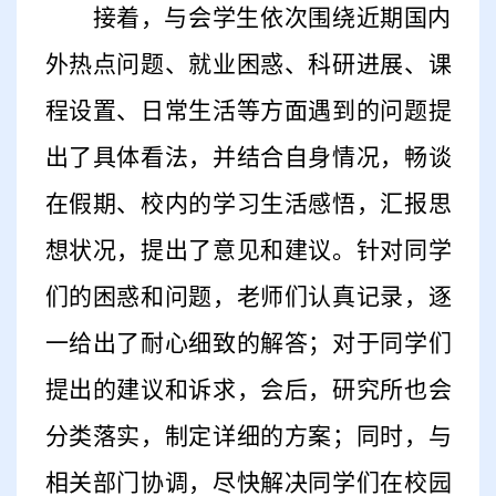
接着，与会学生依次围绕近期国内
外热点问题、就业困惑
、
科研进展
、课
程设置、日常生活等方面遇到的问题提
出了具体看法，并结合自身情况，畅谈
在
假期、校内的
学习生活感悟，汇报思
想状况，提出了意见和建议。
针对
同学
们的困惑和
问题
，老师们认真记录
，
逐
一
给出
了
耐心细致的解答
；
对于同学们
提出的建议和诉求，会后，研究所也会
分类落实，制定详细的方案；同时，与
相关部门
协调
，尽快解决同学们
在校园