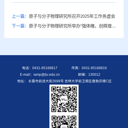
上一篇：
原子与分子物理研究所召开2025年工作务虚会
下一篇：
原子与分子物理研究所举办“强体魄，创辉煌，筑梦路上绽芳华”——巾帼气排球交流赛
电话：0431-85168817
传真：0431-85168816
E-mail：iamp@jlu.edu.cn
邮编：130012
地址： 长春市前进大街2699号 吉林大学前卫南区唐敖庆楼C区