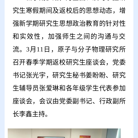
究生寒假期间及返校后的思想动态，增
强新学期研究生思想政治教育的针对性
和实效性，加强师生之间的沟通与交
流
。
3月
11
日，原子与分子物理研究所
召开春季学期返校研究生座谈会，党委
书记张光宇，
研究生秘书姜盼盼、
研究
生辅导员张爱琳
和
各年级学生代表参加
座谈
会
，会议由党委副书记、行政副所
长李鑫主持。