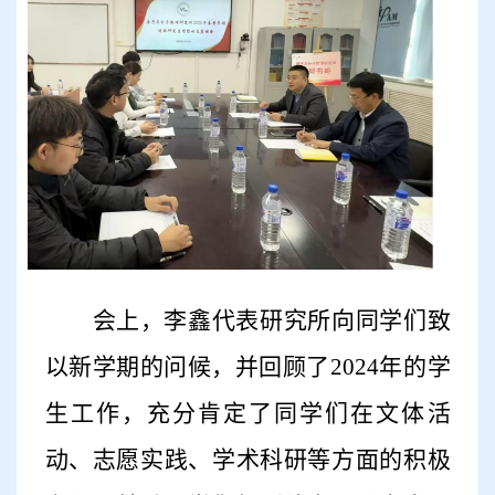
会上，
李鑫代表
研究所
向同学们致
以新学期的问候
，
并回顾了
2024年的学
生工作
，
充分肯定了同学们在文体活
动、志愿实践、学术科研等方面的积极