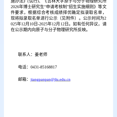
施办法》(试行)、《吉林大学原子与分子物理研究所
202
6
年博士研究生
“申请考核制”招生实施细则》等文
件要求，根据综合考核成绩择优确定拟录取名单，
现将拟录取名单进行公示（见附件）。公示时间为2
025年
12
月
10
日
-2025年
12
月
12
日。如有任何异议，请
在公示期内向原子与分子物理研究所反映。
联系人：姜老师
电话：
0431-85168817
邮箱：
jiangpanpan@jlu.edu.cn