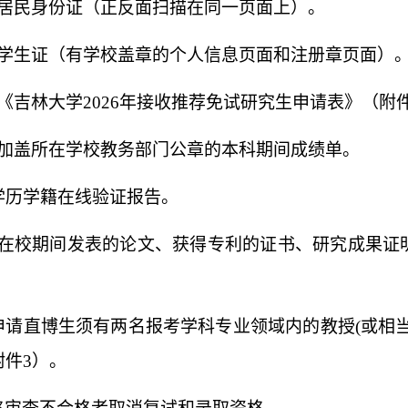
居民身份证（正反面扫描在同一页面上）。
学生证（有学校盖章的个人信息页面和注册章页面）
《吉林大学
2026
年接收推荐免试研究生申请表》（附
加盖所在学校教务部门公章的本科期间成绩单。
学历学籍在线验证报告。
在校期间发表的论文、获得专利的证书、研究成果证
。
申请直博生须有两名报考学科专业领域内的教授
(
或相
附件
3
）。