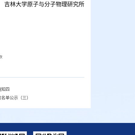
吉林大学原子与分子物理研究所
次
通知四
取名单公示（三）