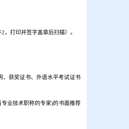
。
件
2
，打印并签字盖章后扫描）。
明、获奖证书、外语水平考试证书
当专业技术职称的专家
)
的书面推荐