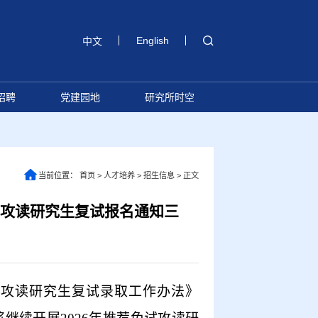
English
中文
招聘
党建园地
研究所时空
当前位置：
首页
>
人才培养
>
招生信息
>
正文
试攻读研究生复试报名通知三
攻读研究生复试录取工作办法》