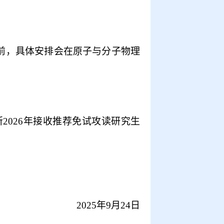
前，具体安排会在原子与分子物理
所
2026
年接收推荐免试攻读研究生
2025
年
9
月
24
日