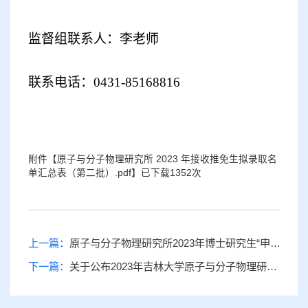
监督组联系人：
李老师
联系电话：
0431-8516
8816
附件【
原子与分子物理研究所 2023 年接收推免生拟录取名
单汇总表（第二批）.pdf
】已下载
1352
次
上一篇：
原子与分子物理研究所2023年博士研究生“申请考核制”招生实施细则
下一篇：
关于公布2023年吉林大学原子与分子物理研究所推荐免试攻读研究生复试名单的通知（第二批）