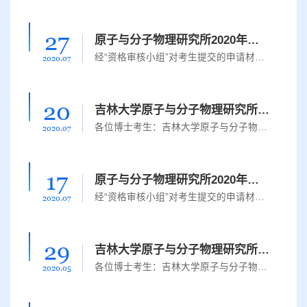
27
原子与分子物理研究所2020年博士学位研究生申请考核制招生
经“资格审核小组”对考生提交的申请材料进行评估，确定进入综合考核人员名单如下,高灿联系人：段岩，电话：0431-85168816，邮箱：duanyan@jlu.edu.cn。如有任何疑问请联系吉林大学原子与分子物理研究所办公室.
2020.07
20
吉林大学原子与分子物理研究所2020年博士研究生拟录取名单公示
各位博士考生：吉林大学原子与分子物理研究所2020年博士研究生“申请-考核”制招生工作已经结束，根据教育部及《吉林大学2020年博士研究生招生简章及专业目录》的相关规定，经过我所组织专家组审查和考核，现将我所2020年博士研究生拟录取名单（含本硕博贯通式培养、硕博连读）予以公示（见附件），公示期为2020年7月20日至2020年7月22日。如有异议，请于公示期内向我所反映。办公室咨询电话：0431-85168816；监督电话：0431- 8...
2020.07
17
原子与分子物理研究所2020年博士学位研究生申请考核制招生
经“资格审核小组”对考生提交的申请材料进行评估，确定进入综合考核人员名单如下,​赵欣宁联系人：段岩，电话：0431-85168816，邮箱：duanyan@jlu.edu.cn。如有任何疑问请于2020年7月19日16:30前联系吉林大学原子与分子物理研究所办公室
2020.07
29
吉林大学原子与分子物理研究所2020年博士研究生拟录取名单公示
各位博士考生：吉林大学原子与分子物理研究所2020年博士研究生“申请-考核”制招生工作已经结束，根据教育部及《吉林大学2020年博士研究生招生简章及专业目录》的相关规定，经过我所组织专家组审查和考核，现将我所2020年博士研究生拟录取名单（含本硕博贯通式培养、硕博连读）予以公示（见附件），公示期为2020年5月30日至2020年6月1日。如有异议，请于公示期内向我所反映。办公室咨询电话：0431-85168817；监督电话：0431- 85...
2020.05