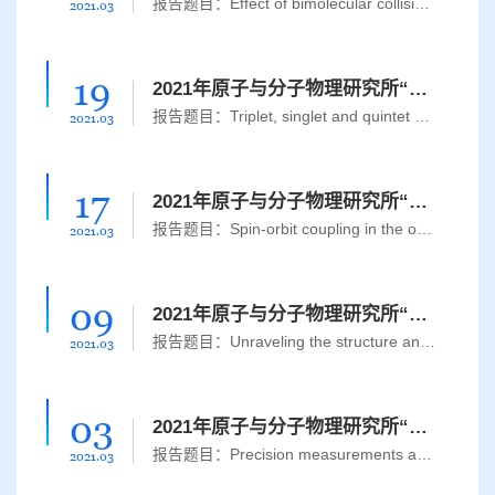
报告题目：Effect of bimolecular collisions on the radiative lifetime of singlet oxygen报告人：Professor Boris F. Minaev 报告时间：3月31日(周三),14:00 报告地点：腾讯会议： https://meeting.tencent.com/s/LdHRwlHtg2Nz 会议 ID：728 450 458主办单位：原子与分子物理研究所报告人简介：Boris F. Minaev is the head of Chemistry and Nanomaterial Science Department at the Bohdan Khmelnytsky National Univer...
2021.03
19
2021年原子与分子物理研究所“吉大学子全球胜任力提升计划”系列讲座（4）
报告题目：Triplet, singlet and quintet dioxygen and their role in the life on the Earth planet报告人：Professor Boris F. Minaev 报告时间：3月24日(周三),14:00 报告地点：腾讯会议：https://meeting.tencent.com/s/NyBb4fn1pfsX 会议 ID：949 284 013主办单位：原子与分子物理研究所报告人简介：Boris F. Minaev is the head of Chemistry and Nanomaterial Science Department at the Bohdan Khmelnytsky National...
2021.03
17
2021年原子与分子物理研究所“吉大学子全球胜任力提升计划”系列讲座（3）
报告题目：Spin-orbit coupling in the oxygen molecule and the nightglow of the upper atmosphere报告人：Professor Boris F. Minaev 报告时间：3月17日(周三),14:00 报告地点：腾讯会议：https://meeting.tencent.com/s/a3m5fjAfXZBA 会议 ID：426 379 077 主办单位：原子与分子物理研究所报告人简介：Boris F. Minaev is the head of Chemistry and Nanomaterial Science Department at the Bohdan Khmelnytsky National ...
2021.03
09
2021年原子与分子物理研究所“吉大学子全球胜任力提升计划”系列讲座（2）
报告题目：Unraveling the structure and dynamics of molecules at work报告人： Jochen Küpper Group leader at the Center for Free-Electron Laser Science (CFEL), Deutsches Elektronen-Synchrotron DESY报告时间：3月9日 (周二) 16：00报告地点：腾讯会议：https://meeting.tencent.com/s/phRegxf4DHa0 会议 ID：188 204 249主办单位：原子与分子物理研究所报告人简介：Jochen Küpper...
2021.03
03
2021年原子与分子物理研究所“吉大学子全球胜任力提升计划”系列讲座（1）
报告题目：Precision measurements and fundamental physical constants报告人：严宗朝 Zong Chao Yan 加拿大纽布伦斯威克大学 University of New Brunswick报告时间：3月5日 (周五) 10:00报告地点：腾讯会议：https://meeting.tencent.com/s/kgSyNX0uHYDI 会议号：408 868 769主办单位：原子与分子物理研究所报告人简介：Zong-Chao Yan received his PhD degree in 1994 from University of Windsor, under the...
2021.03