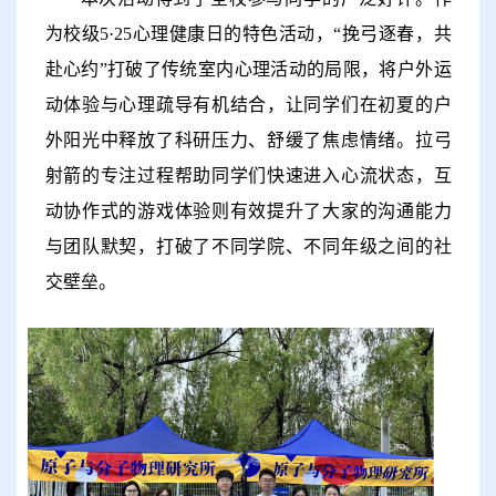
为校级
5·25
心理健康日的特色活动，
“
挽弓逐春，共
赴心约
”
打破了传统室内心理活动的局限，将户外运
动体验与心理疏导有机结合，让同学们在初夏的户
外阳光中释放了科研压力、舒缓了焦虑情绪。拉弓
射箭的专注过程帮助同学们快速进入心流状态，互
动协作式的游戏体验则有效提升了大家的沟通能力
与团队默契，打破了不同学院、不同年级之间的社
交壁垒
。