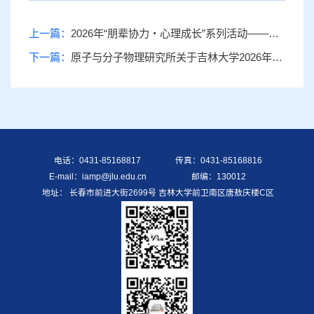
上一篇：
2026年“朋辈协力・心理成长”系列活动——原子与分子物理研究所开展“指尖造物，心向美好”手工创作心流体验活动
下一篇：
原子与分子物理研究所关于吉林大学2026年度十佳研究生拟推荐人选的公示
电话：0431-85168817
传真：0431-85168816
E-mail：iamp@jlu.edu.cn
邮编：130012
地址： 长春市前进大街2699号 吉林大学前卫南区唐敖庆楼C区