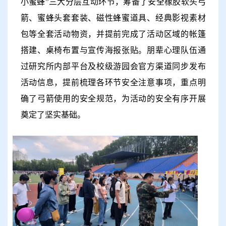
小蜜蜂
”
三大分层互动环节，筹备了安全橡胶软头弓
箭、蜜蜂头套套装、磁性蜂蜜道具、经典影视素材
包等全套活动物资，并提前完成了活动区域的帐篷
搭建、桌椅布置与宣传海报张贴。朋辈心理
队伍
通
过研究所内部平台及校级游园会官方渠道同步发布
活动信息，提前梳理各环节安全注意事项，重点明
确了弓箭使用的安全规范，为活动的安全有序开展
奠定了坚实基础。