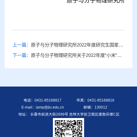
原子与分子物理研究所
上一篇：
原子与分子物理研究所2022年度研究生国家奖学金初评推荐人选名单和评审材料的公示
下一篇：
原子与分子物理研究所关于2022年度“小米”奖学金（研究生）拟推荐名单的公示
电话：0431-85168817
传真：0431-85168816
E-mail：iamp@jlu.edu.cn
邮编：130012
地址： 长春市前进大街2699号 吉林大学前卫南区唐敖庆楼C区