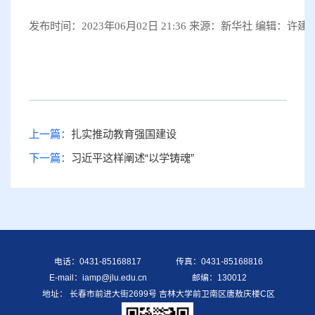
发布时间：2023年06月02日 21:36 来源：新华社 编辑：许建
上一篇：
扎实推动教育强国建设
下一篇：
习近平这样阐述“以学铸魂”
电话：0431-85168817
传真：0431-85168816
E-mail：iamp@jlu.edu.cn
邮编：130012
地址： 长春市前进大街2699号 吉林大学前卫南区唐敖庆楼C区