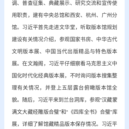
调、普查征集、典藏展示、研究交流和宣传使
用职责，建有中央总馆和西安、杭州、广州分
馆。习近平首先走进文华堂，听取版本馆规划
建设有关情况介绍，参观国家书房、中华古代
文明版本展、中国当代出版精品与特色版本
展。在文瀚阁，习近平仔细察看马克思主义中
国化时代化经典版本展，不时询问版本搜集整
理有关情况，并登上五层露台俯瞰版本馆全
貌。随后，习近平来到兰台洞库，参观“汉藏蒙
满文大藏经雕版合璧”和“《四库全书》合璧”库
展，详细了解馆藏精品版本保存情况。习近平