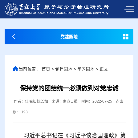
党建园地
当前位置：
首页
>
党建园地
>
学习园地
>
正文
保持党的团结统一必须做到对党忠诚
作者：任映红 陈荟如
来源：南方日报
时间：2022-07-25
点击
数：
198
习近平总书记在《习近平谈治国理政》第