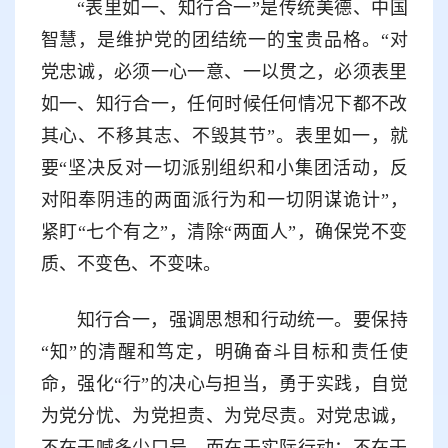
“表里如一、知行合一”是传统美德、中国
智慧，是维护党的团结统一的宝贵品格。“对
党忠诚，必须一心一意、一以贯之，必须表里
如一、知行合一，任何时候任何情况下都不改
其心、不移其志、不毁其节”。表里如一，就
要“坚决反对一切派别组织和小集团活动，反
对阳奉阴违的两面派行为和一切阴谋诡计”，
紧盯“七个有之”，清除“两面人”，确保党不变
质、不变色、不变味。
知行合一，强调思想和行动统一。要保持
“知”的清醒和笃定，明确奋斗目标和责任使
命，强化“行”的决心与担当，勇于实践，自觉
为党分忧、为党担责、为党尽责。对党忠诚，