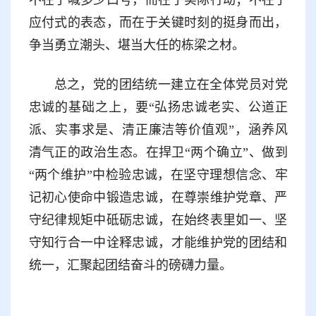
不在于喊多少口号，而在于实际行动；不在于
应付式的表态，而在于关键时刻的挺身而出，
争当勇立潮头、堪当大任的栋梁之材。
总之，党的团结统一建立在全体党员对党
忠诚的基础之上，要“弘扬忠诚老实、公道正
派、实事求是、清正廉洁等价值观”，涵养风
清气正的政治生态。在捍卫“两个确立”、做到
“两个维护”中检验忠诚，在坚守理想信念、牢
记初心使命中锻造忠诚，在尊崇维护党章、严
守纪律规矩中砥砺忠诚，在始终表里如一、坚
守知行合一中诠释忠诚，才能维护党的团结和
统一，汇聚起团结奋斗的磅礴力量。