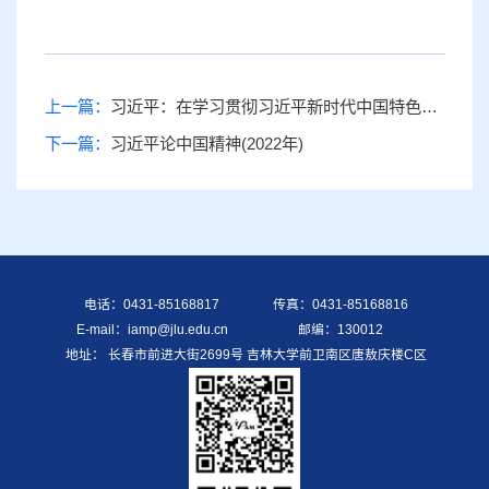
上一篇：
习近平：在学习贯彻习近平新时代中国特色社会主义思想主题教育工作会议上的讲话
下一篇：
习近平论中国精神(2022年)
电话：0431-85168817
传真：0431-85168816
E-mail：iamp@jlu.edu.cn
邮编：130012
地址： 长春市前进大街2699号 吉林大学前卫南区唐敖庆楼C区