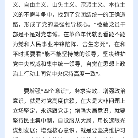
义、自由主义、山头主义、宗派主义、本位主
义的不懈斗争中，找到了党团结统一的正确道
路，形成了党的坚强领导核心。“检验党员干
部是不是对党忠诚，在革命年代就要看能不能
为党和人民事业冲锋陷阵、舍生忘死”，在和
平时期要看“能不能坚持党的领导，坚决维护
党中央权威和集中统一领导，自觉在思想上政
治上行动上同党中央保持高度一致”。
要增强“四个意识”，务求实效。增强政治
意识，就是对党高度信赖，在大是大非问题上
立场坚定，永远跟党走；增强大局意识，就要
坚持民主集中制，自觉服从大局，用长远眼光
谋划发展；增强核心意识，就是要坚决维护习