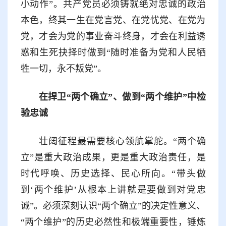
小动作”。共产党员必须铸就绝对忠诚的政治
本色，终其一生在党言党、在党忧党、在党为
党，才会为党的事业奋斗终身，才会在利益诱
惑和生死抉择时做到“随时准备为党和人民牺
牲一切，永不叛党”。
在捍卫“两个确立”、做到“两个维护”中检
验忠诚
壮阔征程最需要核心领航掌舵。“两个确
立”是重大政治成果，更是重大政治责任，是
时代呼唤、历史选择、民心所向。“带头做
到‘两个维护’从根本上讲就是要做到对党忠
诚”。必须深刻认识“两个确立”的决定性意义、
“两个维护”的历史必然性和极端重要性，锤炼