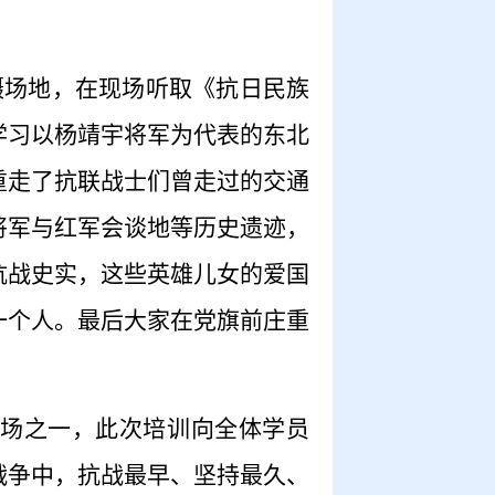
摄场地，在现场听取《抗日民族
学习以杨靖宇将军为代表的东北
重走了抗联战士们曾走过的交通
将军与红军会谈地等历史遗迹，
抗战史实，这些英雄儿女的爱国
一个人。最后大家在党旗前庄重
场之一，此次培训向全体学员
战争中，抗战最早、坚持最久、