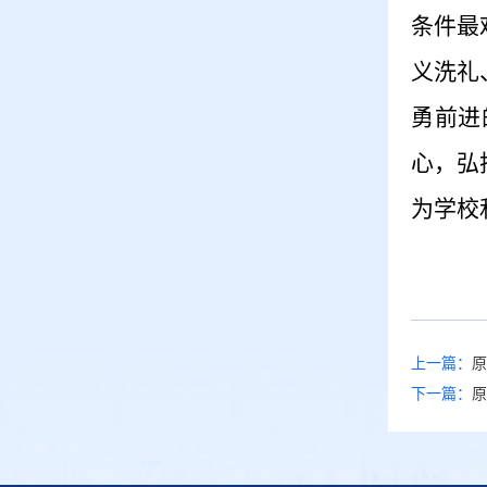
条件最
义洗礼
勇前进
心，弘
为学校
上一篇：
原
下一篇：
原