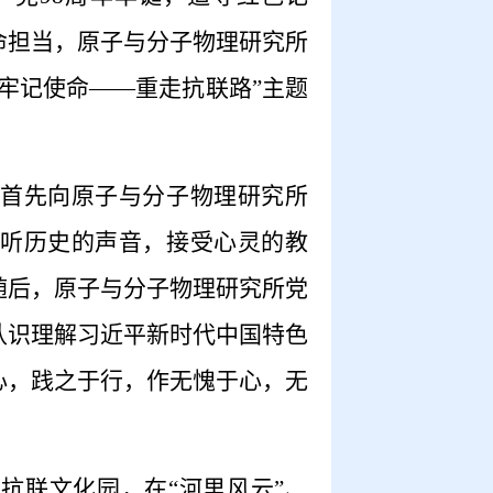
命担当，原子与分子物理研究所
牢记使命——重走抗联路”主题
首先向原子与分子物理研究所
听历史的声音，接受心灵的教
随后，原子与分子物理研究所党
认识理解习近平新时代中国特色
心，践之于行，作无愧于心，无
。
抗联文化园，在“河里风云”、