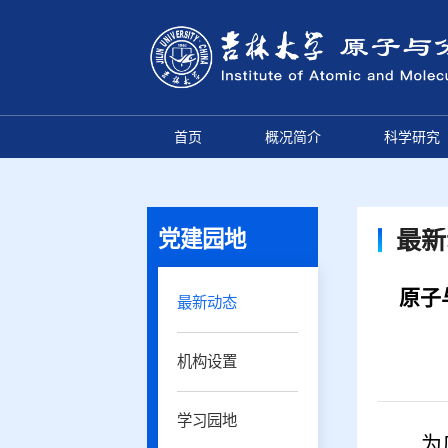
首页
概况简介
科学研究
党建园地
最新
原子
最新动态
机构设置
学习园地
为