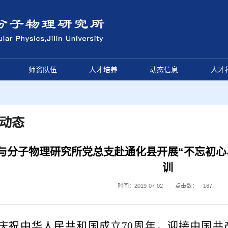
师资队伍
人才培养
动态信息
人才
动态
与分子物理研究所党总支赴通化县开展“不忘初心
训
时间：2019-07-02
点击数：
167
庆祝中华人民共和国成立
70
周年，迎接中国共