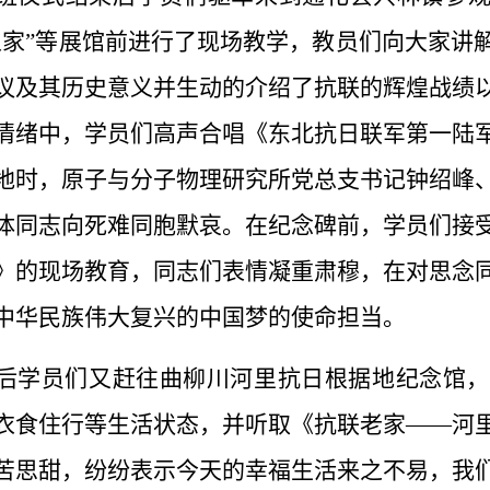
人家”等展馆前进行了现场教学，教员们向大家讲
议及其历史意义并生动的介绍了抗联的辉煌战绩
情绪中，学员们高声合唱《东北抗日联军第一陆
地时，原子与分子物理研究所党总支书记钟绍峰
体同志向死难同胞默哀。在纪念碑前，学员们接
》的现场教育，同志们表情凝重肃穆，在对思念
中华民族伟大复兴的中国梦的使命担当。
后学员们又赶往曲柳川河里抗日根据地纪念馆，
衣食住行等生活状态，并听取《抗联老家——河
苦思甜，纷纷表示今天的幸福生活来之不易，我