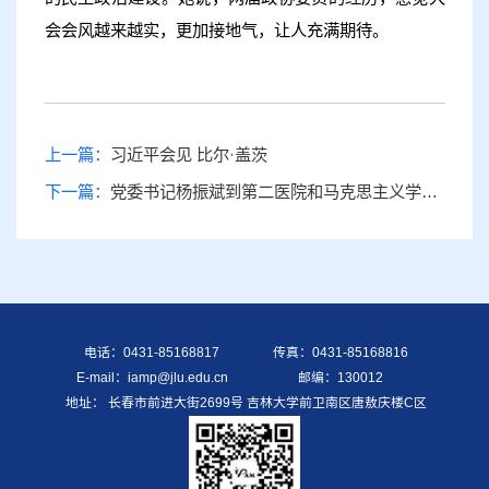
会会风越来越实，更加接地气，让人充满期待。
上一篇：
习近平会见 比尔·盖茨
下一篇：
党委书记杨振斌到第二医院和马克思主义学院进行工作调研
电话：0431-85168817
传真：0431-85168816
E-mail：iamp@jlu.edu.cn
邮编：130012
地址： 长春市前进大街2699号 吉林大学前卫南区唐敖庆楼C区