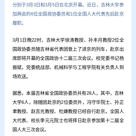
分别于3月3日和3月5日在北京开幕。近日，吉林大学参
加两会的6位全国政协委员和1位全国人大代表先后赴京
履职。
3月1日晩22时，吉林大学徐涛教授、孙丰月教授2位全
国政协委员随吉林省代表团登上了进京的列车，赴京出
席即将开幕的全国政协十二届三次会议。校党委书记杨
振斌，党委统战部、机械科学与工程学院有关负责人到
场欢送。
据悉，本届吉林省全国政协委员共有28人，其中，吉林
大学6人，除随团赴京的2位委员外，冯守华院士、孙正
聿教授、赵吉光教授、杜婕教授已经自行赴京。全国人
大代表、校长李元元院士也将择日赴京参加第十二届全
国人大三次会议。