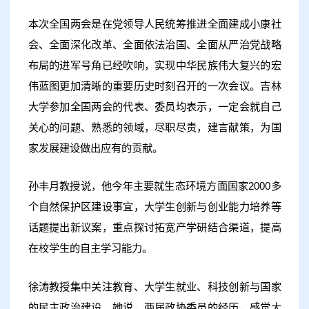
本次全国两会是在党领导人民统筹推进全面建成小康社
会、全面深化改革、全面依法治国、全面从严治党战略
布局的进军号角已经吹响，实现中华民族伟大复兴的宏
伟蓝图更加清晰的重要历史时刻召开的一次会议。吉林
大学参加全国两会的代表、委员均表示，一定会就自己
关心的问题、熟悉的领域，尽职尽责，建言献策，为国
家发展建设做出应有的贡献。
孙丰月教授说，他今年主要就生态环境方面国家2000多
个自然保护区建设事宜，大学生创新与创业能力培养等
话题提出新议案，重点探讨拓宽产学研结合渠道，提高
在校学生的自主学习能力。
徐涛教授集中关注教育、大学生就业、科技创新与国家
的民主政治建设。她说，两届政协委员的经历，感觉大