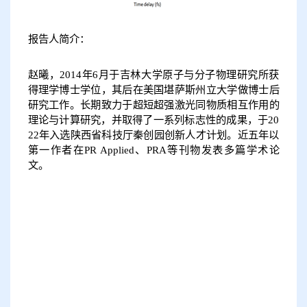
报告人简介：
赵曦，2014年6月于吉林大学原子与分子物理研究所获
得理学博士学位，其后在美国堪萨斯州立大学做博士后
研究工作。长期致力于超短超强激光同物质相互作用的
理论与计算研究，并取得了一系列标志性的成果，于20
22年入选陕西省科技厅秦创园创新人才计划。近五年以
第一作者在
PR Applied
、
PRA
等刊物发表多篇学术论
文。