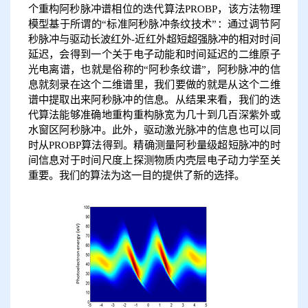
个重构阿秒脉冲谱相位的迭代算法PROBP，该方法物理
模型基于所谓的“标准阿秒脉冲条纹技术”：通过调节阿
秒脉冲与驱动长波红外-近红外超短超强脉冲的相对时间
延迟，会得到一个关于电子动能和时间延迟的二维原子
光电离谱，也就是俗称的“阿秒条纹谱”，阿秒脉冲的信
息就刻录在这个二维谱里，我们要做的就是从这个二维
谱中提取出来阿秒脉冲的信息。从结果来看，我们的迭
代算法能够准确地重构重构脉宽为几十到几百深紫外或
水窗区阿秒脉冲。此外，驱动激光脉冲的信息也可以同
时从PROBP算法得到。精确测量阿秒量级超短脉冲的时
间信息对于时间尺度上探测物质内壳层电子动力学至关
重要。我们的算法为这一目的提供了新的选择。