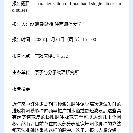
报告题目：
characterization of broadband single attosecon
d pulses
报告人：
赵曦 副教授 陕西师范大学
报告时间：2023年4月28日（周五）15：00
报告地点：唐敖庆楼C区 532
主办单位：原子与分子物理研究所
报告摘要：
近年来中红外少周期飞秒激光脉冲诱导高次谐波发射的
进展将阿秒脉冲的频率推广到水窗或更短波段。这些具
有超宽谱宽度的极限脉冲脉宽甚至可以达到几十个阿
秒。然而，目前存在的大部分表征宽带阿秒脉冲的算法
都无法准确地重构这样的脉冲。这里，报告人将介绍一