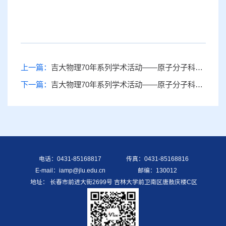
上一篇：
吉大物理70年系列学术活动——原子分子科学论坛（87）
下一篇：
吉大物理70年系列学术活动——原子分子科学论坛（85）
电话：0431-85168817
传真：0431-85168816
E-mail：iamp@jlu.edu.cn
邮编：130012
地址： 长春市前进大街2699号 吉林大学前卫南区唐敖庆楼C区