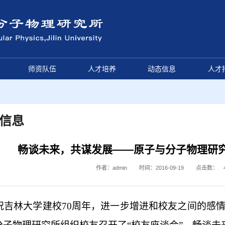
师资队伍
人才培养
动态信息
人才
信息
畅谈未来，共谋发展——原子与分子物理研
作者：admin
时间：2016-09-19
点击数：
吉林大学建校
70周年
，进一步增进和校友之间的感