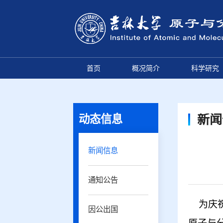
首页
概况简介
科学研究
动态信息
新闻
新闻信息
通知公告
为庆祝
因公出国