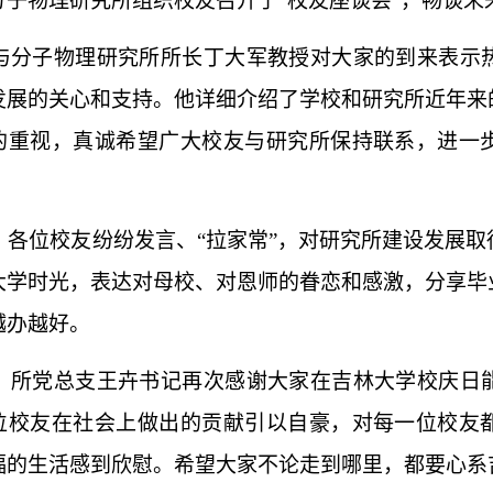
分子物理研究所组织校友召开了“校友座谈会”，畅谈未
与分子物理研究所所长丁大军教授
对大家的到来表示
发展的关心和支持。
他详细介绍了学校和研究所近年来
的重视，
真诚希望广大校友与
研究所保持联系
，进一
，
各位校友纷纷发言、
“拉家常”，对
研究所
建设发展取
大学时光，表达对母校、对恩师的眷恋和感激，分享毕
越办越好。
，所党总支王卉书记再次感谢大家在吉林大学校庆日
位校友在社会上做出的贡献引以自豪，对每一位校友
福的生活感到欣慰。
希望大家不论走到哪里，都要心系