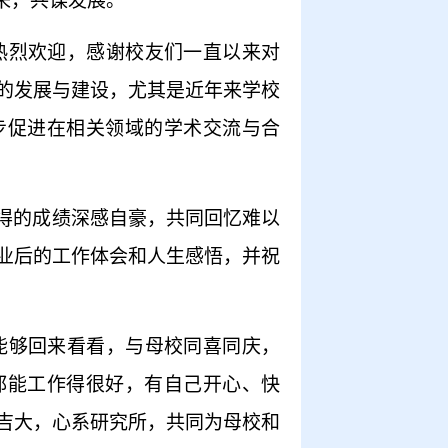
来，共谋发展。
热烈欢迎，感谢校友们一直以来对
的发展与建设，尤其是近年来学校
步促进在相关领域的学术交流
与
合
得的成绩深感自豪，共同回忆难以
业后的工作体会和人生感悟
，
并祝
能够回来看看，与母校同喜同庆，
都能工作得很好，有自己开心、快
吉大，心系研究所，共同为母校和