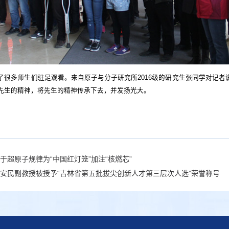
了很多师生们驻足观看。来自原子与分子研究所2016级的研究生张同学对记
先生的精神，将先生的精神传承下去，并发扬光大。
于超原子规律为“中国红灯笼”加注“核燃芯”
安民副教授被授予“吉林省第五批拔尖创新人才第三层次人选”荣誉称号