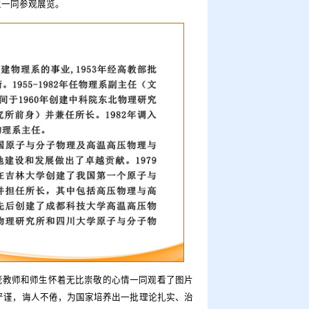
生一同参观展览。
老教师和师生怀着无比崇敬的心情一同观看了图片
严谨，诲人不倦，为国家培养出一批理论扎实、治