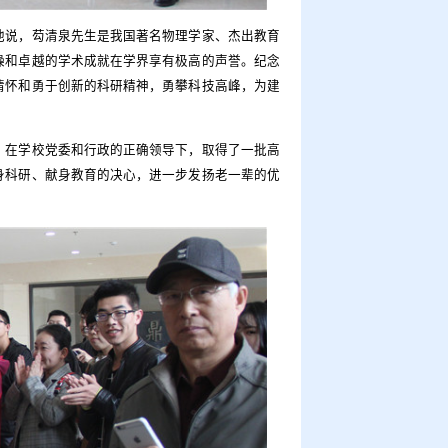
他说，芶清泉先生是我国著名物理学家、杰出教育
操和卓越的学术成就在学界享有极高的声誉。纪念
情怀和勇于创新的科研精神，勇攀科技高峰，为建
，在学校党委和行政的正确领导下，取得了一批高
身科研、献身教育的决心，进一步发扬老一辈的优