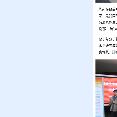
陈岗在致辞
家，是我国
芶清泉先生
设“双一流
原子与分子
水平研究成
良传统，脚