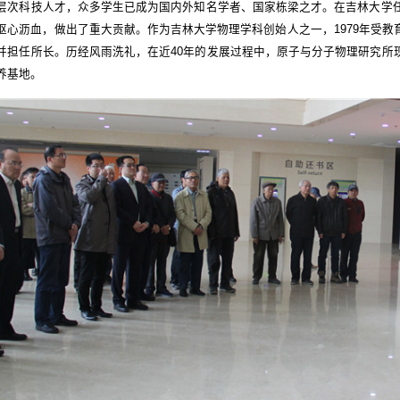
层次科技人才，众多学生已成为国内外知名学者、国家栋梁之才。在吉林大学任
呕心沥血，做出了重大贡献。作为吉林大学物理学科创始人之一，1979年受
并担任所长。历经风雨洗礼，在近40年的发展过程中，原子与分子物理研究所
养基地。