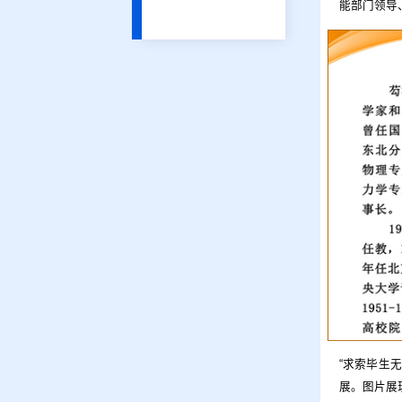
能部门领导
“求索毕生
展。图片展