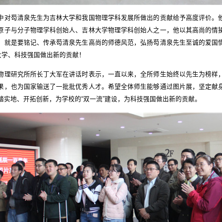
中对芶清泉先生为吉林大学和我国物理学科发展所做出的贡献给予高度评价。
原子与分子物理学科创始人、吉林大学物理学科创始人之一，他以其高尚的情
，就是要铭记、传承芶清泉先生高尚的师德风范，弘扬芶清泉先生至诚的爱国
”大学、科技强国做出新的贡献！
物理研究所所长丁大军在讲话时表示，一直以来，全所师生始终以先生为榜样
果，也为国家输送了一批批优秀人才。希望全体师生能够通过图片展，坚定献
踏实地、开拓创新，为学校的“双一流”建设，为科技强国做出新的贡献。