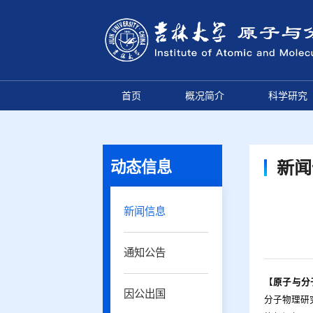
首页
概况简介
科学研究
动态信息
新闻
新闻信息
通知公告
【
原子与分
因公出国
分子物理研