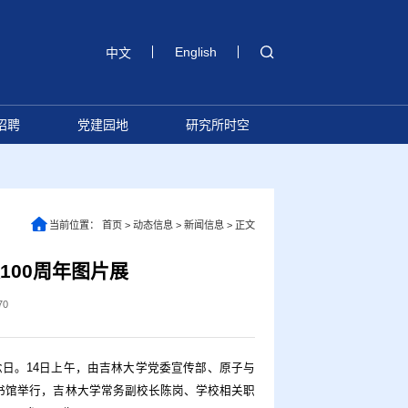
English
中文
招聘
党建园地
研究所时空
当前位置：
首页
>
动态信息
>
新闻信息
>
正文
100周年图片展
70
纪念日。14日上午，由吉林大学党委宣传部、原子与
图书馆举行，吉林大学常务副校长陈岗、学校相关职