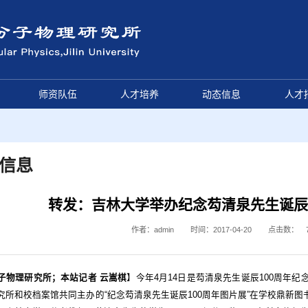
师资队伍
人才培养
动态信息
人才
信息
转发：吉林大学举办纪念芶清泉先生诞辰
作者：admin
时间：2017-04-20
点击数：
子物理研究所；本站记者 云嵩棋
】今年4月14日是芶清泉先生诞辰100周年
究所和校档案馆共同主办的“纪念芶清泉先生诞辰100周年图片展”在学校鼎新