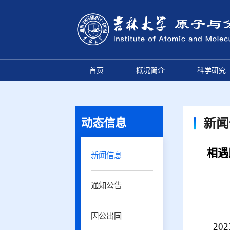
首页
概况简介
科学研究
动态信息
新闻
相遇
新闻信息
通知公告
因公出国
20