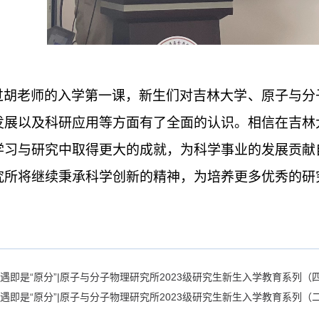
过胡老师的入学第一课，新生们对吉林大学、原子与分
发展以及科研应用等方面有了全面的认识。相信在吉林
学习与研究中取得更大的成就，为科学事业的发展贡献
究所将继续秉承科学创新的精神，为培养更多优秀的研
遇即是“原分”|原子与分子物理研究所2023级研究生新生入学教育系列
遇即是“原分”|原子与分子物理研究所2023级研究生新生入学教育系列（