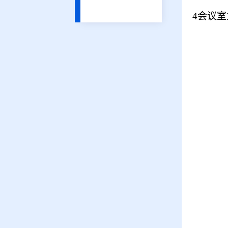
4
会议室