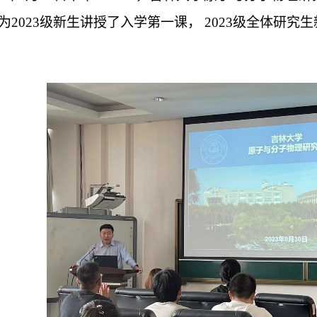
为
2
023
级新生讲授了入学第一课，
2023级
全体研究生