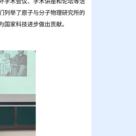
外学术会议、学术讲座和论坛等活
们列举了原子与分子物理研究所的
为国家科技进步做出贡献。