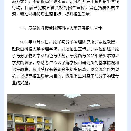
施方案》，不断提高生源质量，研究所开展了系列招生宣传
行动，
目前已完成五省八校的招生宣传，
旨在拓展优质生
源，精准对接优质生源目标，提升招生质量。
一、
罗嗣佐教授赴陕西科技大学开展招生宣传
年
月
日，原子与分子物理研究所罗嗣佐教授，
2023
11
17
赴陕西科技大学物理学院，开展招生宣传。罗嗣佐讲述了原
子与分子物理学科特色与优势，研究所与
年诺贝尔物理
2023
学奖的渊源，帮助考生深入了解学校和研究所的基本情况和
招生政策，及时获取有关研究生招生信息，以交流合作为契
机，以提高招生质量为目的，激发学生对原子与分子物理专
业的兴趣。