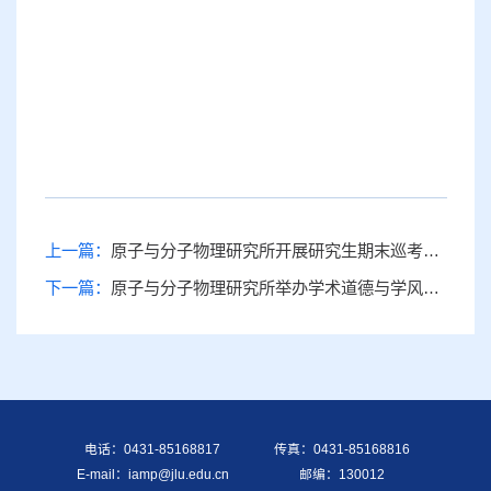
上一篇：
原子与分子物理研究所开展研究生期末巡考工作
下一篇：
原子与分子物理研究所举办学术道德与学风建设报告会
电话：0431-85168817
传真：0431-85168816
E-mail：iamp@jlu.edu.cn
邮编：130012