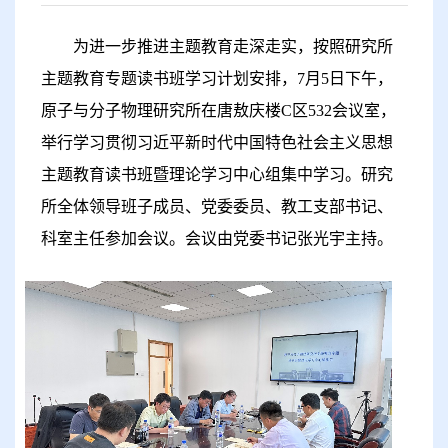
为进一步推进主题教育走深走实，按照研究所
主题教育专题读书班学习计划安排，
7
月
5
日下午，
原子与分子物理研究所在唐敖庆楼
C
区
532
会议室，
举行学习贯彻习近平新时代中国特色社会主义思想
主题教育读书班暨理论学习中心组集中学习。研究
所全体领导班子成员、党委委员、教工支部书记、
科室主任参加会议。会议由党委书记张光宇主持。