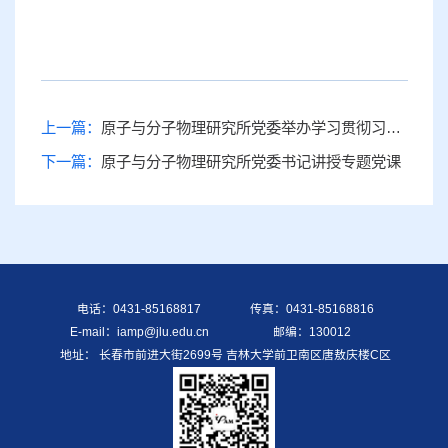
上一篇：
原子与分子物理研究所党委举办学习贯彻习近平新时代中国特色社会主义思想主题教育专题读书班暨理论学习中心组集中学习（第七场）
下一篇：
原子与分子物理研究所党委书记讲授专题党课
电话：0431-85168817
传真：0431-85168816
E-mail：iamp@jlu.edu.cn
邮编：130012
地址： 长春市前进大街2699号 吉林大学前卫南区唐敖庆楼C区