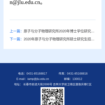
n@jlu.edu.cn。
上一篇：
原子与分子物理研究所2020年博士学位研究生申请考核制招生
下一篇：
2020年原子与分子物理研究所硕士研究生招生成绩
电话：0431-85168817
传真：0431-85168816
E-mail：iamp@jlu.edu.cn
邮编：130012
地址： 长春市前进大街2699号 吉林大学前卫南区唐敖庆楼C区