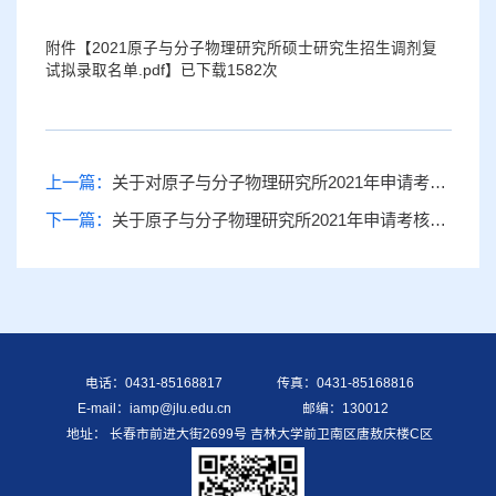
附件【
2021原子与分子物理研究所硕士研究生招生调剂复
试拟录取名单.pdf
】已下载
1582
次
上一篇：
关于对原子与分子物理研究所2021年申请考核制博士学位研究生拟录取名单的公示
下一篇：
关于原子与分子物理研究所2021年申请考核制博士学位研究生招生进入综合考核的考生名单的公示
电话：0431-85168817
传真：0431-85168816
E-mail：iamp@jlu.edu.cn
邮编：130012
地址： 长春市前进大街2699号 吉林大学前卫南区唐敖庆楼C区