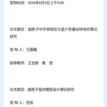
答辩时间：2026年6月4日上午9:00
论文题目：超原子中宇称效应与氢介导键合特性的理论
研究
答 辩 人：万晨曦
指导教师：王志刚 教 授
论文题目：超原子氢的模型设计理论研究
答 辩 人：范佳