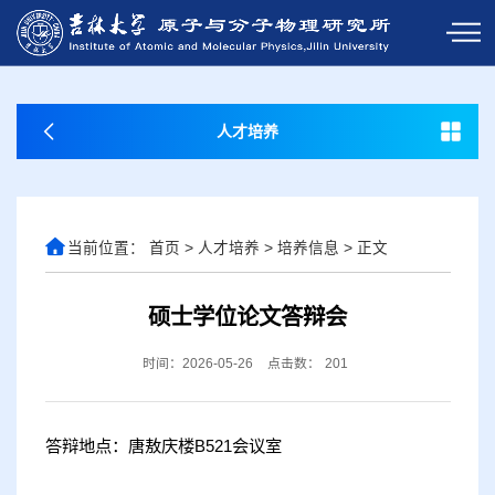
人才培养
当前位置：
首页
>
人才培养
>
培养信息
>
正文
硕士学位论文答辩会
时间：2026-05-26
点击数：
201
答辩地点：唐敖庆楼B521会议室