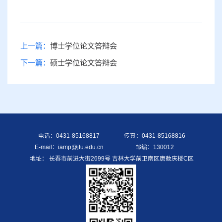
上一篇：
博士学位论文答辩会
下一篇：
硕士学位论文答辩会
电话：0431-85168817
传真：0431-85168816
E-mail：iamp@jlu.edu.cn
邮编：130012
地址： 长春市前进大街2699号 吉林大学前卫南区唐敖庆楼C区