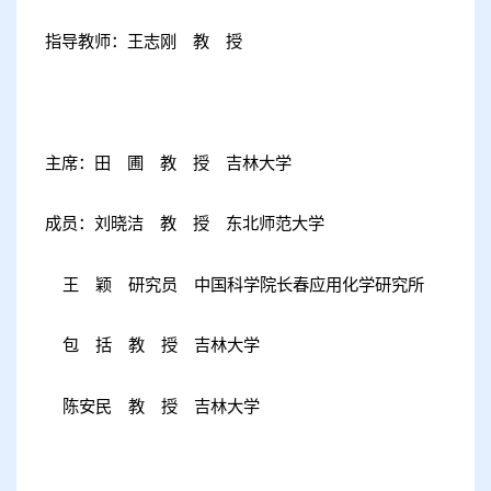
指导教师：王志刚 教 授
主席：田 圃 教 授 吉林大学
成员：刘晓洁 教 授 东北师范大学
王 颖 研究员 中国科学院长春应用化学研究所
包 括 教 授 吉林大学
陈安民 教 授 吉林大学