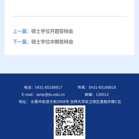
上一篇：
硕士学位开题答辩会
下一篇：
硕士学位中期答辩会
电话：0431-85168817
传真：0431-85168816
E-mail：iamp@jlu.edu.cn
邮编：130012
地址： 长春市前进大街2699号 吉林大学前卫南区唐敖庆楼C区