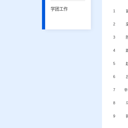
学团工作
1
2
3
4
5
6
7
辛
8
9