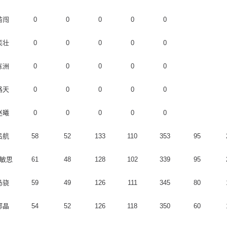
苗闯
0
0
0
0
0
栾壮
0
0
0
0
0
陈洲
0
0
0
0
0
路天
0
0
0
0
0
赵曦
0
0
0
0
0
吕航
58
52
133
110
353
95
敏思
61
48
128
102
339
95
马骁
59
49
126
111
345
80
郭晶
54
52
126
118
350
60